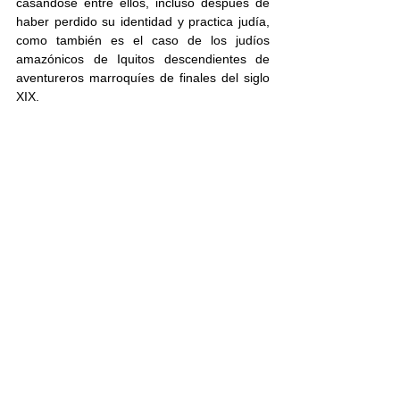
casándose entre ellos, incluso después de 
haber perdido su identidad y practica judía, 
como también es el caso de los judíos 
amazónicos de Iquitos descendientes de 
aventureros marroquíes de finales del siglo 
XIX.