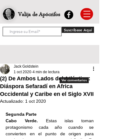
Valija de Apócrifos
Suscríbase Aquí
Jack Goldstein
1 oct 2020
4 min de lectura
(2) De Ambos Lados del Atlántico:
Ver comentarios
Diáspora Sefaradí en Africa
Occidental y Caribe en el Siglo XVII
Actualizado:
1 oct 2020
Segunda Parte
Cabo Verde. 
Estas islas toman 
protagonismo cada año cuando se 
convierten en el punto de origen para 