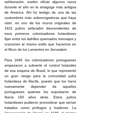
ashkenazim, suelen oficiar algunos rezos 
durante el año en la sinagoga más antigua 
de America. Ahí fui testigo de una de las 
costumbres más sobrecogedoras que haya 
visto: en uno de los muros originales de 
1631 judíos sefaradim descendientes de 
esos primeros colonizadores holandeses 
fijan entre los ladrillos quemados mensajes y 
oraciones al mismo estilo que hacemos en 
el Muro de los Lamentos en Jerusalem. 
Para 1645 los colonizadores portugueses 
empezaron a subvertir el control holandés 
de esa esquina de Brasil, lo que representó 
un gran riesgo para la comunidad judía 
holandesa de Recife, puesto que los haría 
nuevamente depender de aquellos 
portugueses quienes los expulsaron de 
Iberia 150 años atrás. Estos judíos 
holandeses pudieron pronosticar que serían 
tratados como prófugos y traidores. La 
“Insurrección de Veyra” en 1648, el mismo 