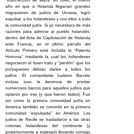
año en que a Holanda llegarían grandes 
migraciones de judíos de Ucrania, logró 
expulsar a los holandeses y con ellos a toda 
la comunidad judía. Si yo necesitara de más 
razones para admirar al pueblo holandés, 
dentro del Acta de Capitulación de Holanda 
ante Francia, en el último párrafo del 
Artículo Primero está incluida la “Patenta 
Honrosa” mediante la cual los holandeses 
negociaron el buen trato y “perdón” que los 
portugueses debían darles a todos los 
judíos. El comandante lusitano Barreto 
incluso tuvo la decencia de prestar 
numerosos barcos para aquellos judíos que 
optaron por irse (y que fueron todos). Fue 
así como la primera comunidad judía en 
América también se convirtió en la primera 
comunidad “expulsada” en América. Los 
judíos de Recife se trasladaron a las otras 
colonias holandesas del continente (y 
posteriormente a inglesas) llevando consigo 