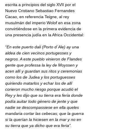
escrita a principios del siglo XVII por el 
Nuevo Cristiano Sebastiao Fernandes 
Cacao, en referencia Teigne, al rey 
musulmán del imperio Wolof en esa zona 
convirtiéndose en la primera evidencia de 
una presencia judía en la Africa Occidental: 
“En este puerto dali (Porto d´Ale) ay una 
aldea de cien vecinos portugesses y 
negros. A este pueblo vinieron de Flandes 
gente que professa la ley de Moyssen y 
acen allí y guardan sus ritos y ceremonias 
como los de Judea y los portuguesses 
quiriendo matarlos y echar los de allí 
corieron mucho riesgo porque acudió el 
Rey y les dijo que su tierra era feria donde 
podía auitar todo género de jente y que 
nadie se descompassiese en ella queles 
mandaria cortar las cebecas; que la guerra 
si la querían la hiciesen en la mar y no en 
su tierra que ya dicho que era feria”.