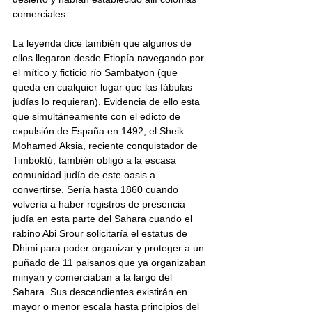
comerciales. 
La leyenda dice también que algunos de 
ellos llegaron desde Etiopía navegando por 
el mítico y ficticio río Sambatyon (que 
queda en cualquier lugar que las fábulas 
judías lo requieran). Evidencia de ello esta 
que simultáneamente con el edicto de 
expulsión de España en 1492, el Sheik 
Mohamed Aksia, reciente conquistador de 
Timboktú, también obligó a la escasa 
comunidad judía de este oasis a 
convertirse. Sería hasta 1860 cuando 
volvería a haber registros de presencia 
judía en esta parte del Sahara cuando el 
rabino Abi Srour solicitaría el estatus de 
Dhimi para poder organizar y proteger a un 
puñado de 11 paisanos que ya organizaban 
minyan y comerciaban a la largo del 
Sahara. Sus descendientes existirán en 
mayor o menor escala hasta principios del 