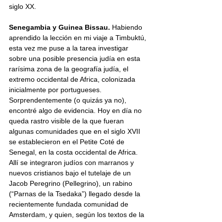
siglo XX.
Senegambia y Guinea Bissau. 
Habiendo 
aprendido la lección en mi viaje a Timbuktú, 
esta vez me puse a la tarea investigar 
sobre una posible presencia judía en esta 
rarísima zona de la geografía judía, el 
extremo occidental de Africa, colonizada 
inicialmente por portugueses. 
Sorprendentemente (o quizás ya no), 
encontré algo de evidencia. Hoy en día no 
queda rastro visible de la que fueran 
algunas comunidades que en el siglo XVII 
se establecieron en el Petite Coté de 
Senegal, en la costa occidental de Africa. 
Allí se integraron judíos con marranos y 
nuevos cristianos bajo el tutelaje de un 
Jacob Peregrino (Pellegrino), un rabino 
(“Parnas de la Tsedaka”) llegado desde la 
recientemente fundada comunidad de 
Amsterdam, y quien, según los textos de la 