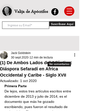
Valija de Apócrifos
Suscríbase Aquí
Jack Goldstein
30 sept 2020
12 min de lectura
(1) De Ambos Lados del Atlántico:
Ver comentarios
Diáspora Sefaradí en Africa
Occidental y Caribe - Siglo XVII
Actualizado:
1 oct 2020
Primera Parte
De lejos, estos tres artículos escritos entre 
diciembre de 2013 y julio de 2014, es el 
documento que más he gozado 
escribiendo, pues fueron el resultado de 