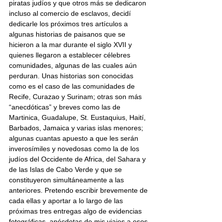
piratas judíos y que otros más se dedicaron 
incluso al comercio de esclavos, decidí 
dedicarle los próximos tres artículos a 
algunas historias de paisanos que se 
hicieron a la mar durante el siglo XVII y 
quienes llegaron a establecer célebres 
comunidades, algunas de las cuales aún 
perduran. Unas historias son conocidas 
como es el caso de las comunidades de 
Recife, Curazao y Surinam; otras son más 
“anecdóticas” y breves como las de 
Martinica, Guadalupe, St. Eustaquius, Haití, 
Barbados, Jamaica y varias islas menores; 
algunas cuantas apuesto a que les serán 
inverosímiles y novedosas como la de los 
judíos del Occidente de Africa, del Sahara y 
de las Islas de Cabo Verde y que se 
constituyeron simultáneamente a las 
anteriores. Pretendo escribir brevemente de 
cada ellas y aportar a lo largo de las 
próximas tres entregas algo de evidencias 
fotográficas, anécdotas de mis viajes a esos 