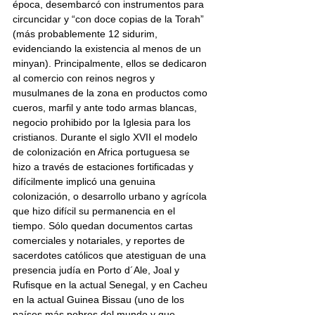
época, desembarcó con instrumentos para 
circuncidar y “con doce copias de la Torah” 
(más probablemente 12 sidurim, 
evidenciando la existencia al menos de un 
minyan). Principalmente, ellos se dedicaron 
al comercio con reinos negros y 
musulmanes de la zona en productos como 
cueros, marfil y ante todo armas blancas, 
negocio prohibido por la Iglesia para los 
cristianos. Durante el siglo XVII el modelo 
de colonización en Africa portuguesa se 
hizo a través de estaciones fortificadas y 
difícilmente implicó una genuina 
colonización, o desarrollo urbano y agrícola 
que hizo difícil su permanencia en el 
tiempo. Sólo quedan documentos cartas 
comerciales y notariales, y reportes de 
sacerdotes católicos que atestiguan de una 
presencia judía en Porto d´Ale, Joal y 
Rufisque en la actual Senegal, y en Cacheu 
en la actual Guinea Bissau (uno de los 
países más pobres del mundo y que 