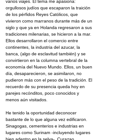
varios viajes. El tema me apasiona: 
orgullosos judíos que escaparon la traición 
de los pérfidos Reyes Católicos, que 
vivieron como marranos durante más de un 
siglo y que ya en Holanda regresaron a sus 
tradiciones milenarias, se hicieron a la mar. 
Ellos desarrollaron el comercio entre 
continentes, la industria del azucar, la 
banca, (algo de esclavitud también) y se 
convirtieron en la columna vertebral de la 
economía del Nuevo Mundo. Ellos, un buen 
día, desaparecieron, se asimilaron, no 
pudieron más con el peso de la tradición. El 
recuerdo de su presencia queda hoy en 
parejes recónditos, poco conocidos y 
menos aún visitados.
He tenido la oportunidad deconocer 
bastante de lo que alguna vez edificaron. 
Sinagogas, cementerios e industrias en 
lugares como Surinam -incluyendo lugares 
bien adentro en la selva-, Curazao, 