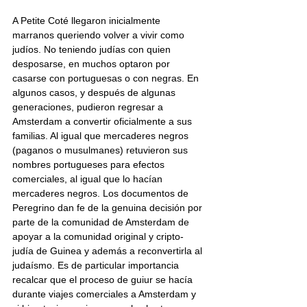
A Petite Coté llegaron inicialmente 
marranos queriendo volver a vivir como 
judíos. No teniendo judías con quien 
desposarse, en muchos optaron por 
casarse con portuguesas o con negras. En 
algunos casos, y después de algunas 
generaciones, pudieron regresar a 
Amsterdam a convertir oficialmente a sus 
familias. Al igual que mercaderes negros 
(paganos o musulmanes) retuvieron sus 
nombres portugueses para efectos 
comerciales, al igual que lo hacían 
mercaderes negros. Los documentos de 
Peregrino dan fe de la genuina decisión por 
parte de la comunidad de Amsterdam de 
apoyar a la comunidad original y cripto-
judía de Guinea y además a reconvertirla al 
judaísmo. Es de particular importancia 
recalcar que el proceso de guiur se hacía 
durante viajes comerciales a Amsterdam y 