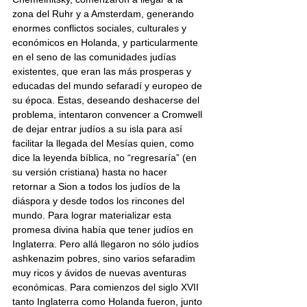
zona del Ruhr y a Amsterdam, generando 
enormes conflictos sociales, culturales y 
económicos en Holanda, y particularmente 
en el seno de las comunidades judías 
existentes, que eran las más prosperas y 
educadas del mundo sefaradí y europeo de 
su época. Estas, deseando deshacerse del 
problema, intentaron convencer a Cromwell 
de dejar entrar judíos a su isla para así 
facilitar la llegada del Mesías quien, como 
dice la leyenda bíblica, no “regresaría” (en 
su versión cristiana) hasta no hacer 
retornar a Sion a todos los judíos de la 
diáspora y desde todos los rincones del 
mundo. Para lograr materializar esta 
promesa divina había que tener judíos en 
Inglaterra. Pero allá llegaron no sólo judíos 
ashkenazim pobres, sino varios sefaradim 
muy ricos y ávidos de nuevas aventuras 
económicas. Para comienzos del siglo XVII 
tanto Inglaterra como Holanda fueron, junto 