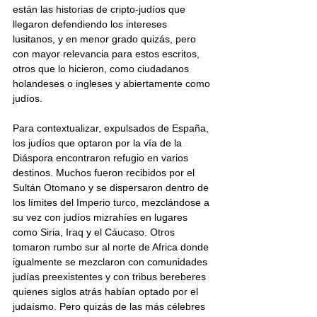
están las historias de cripto-judíos que 
llegaron defendiendo los intereses 
lusitanos, y en menor grado quizás, pero 
con mayor relevancia para estos escritos, 
otros que lo hicieron, como ciudadanos 
holandeses o ingleses y abiertamente como 
judíos.
Para contextualizar, expulsados de España, 
los judíos que optaron por la vía de la 
Diáspora encontraron refugio en varios 
destinos. Muchos fueron recibidos por el 
Sultán Otomano y se dispersaron dentro de 
los límites del Imperio turco, mezclándose a 
su vez con judíos mizrahíes en lugares 
como Siria, Iraq y el Cáucaso. Otros 
tomaron rumbo sur al norte de Africa donde 
igualmente se mezclaron con comunidades 
judías preexistentes y con tribus bereberes 
quienes siglos atrás habían optado por el 
judaísmo. Pero quizás de las más célebres 