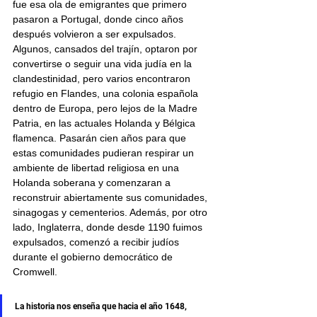
fue esa ola de emigrantes que primero 
pasaron a Portugal, donde cinco años 
después volvieron a ser expulsados. 
Algunos, cansados del trajín, optaron por 
convertirse o seguir una vida judía en la 
clandestinidad, pero varios encontraron 
refugio en Flandes, una colonia española 
dentro de Europa, pero lejos de la Madre 
Patria, en las actuales Holanda y Bélgica 
flamenca. Pasarán cien años para que 
estas comunidades pudieran respirar un 
ambiente de libertad religiosa en una 
Holanda soberana y comenzaran a 
reconstruir abiertamente sus comunidades, 
sinagogas y cementerios. Además, por otro 
lado, Inglaterra, donde desde 1190 fuimos 
expulsados, comenzó a recibir judíos 
durante el gobierno democrático de 
Cromwell. 
La historia nos enseña que hacia el año 1648, 