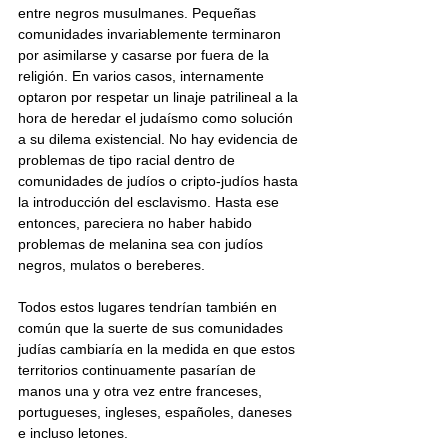
entre negros musulmanes. Pequeñas 
comunidades invariablemente terminaron 
por asimilarse y casarse por fuera de la 
religión. En varios casos, internamente 
optaron por respetar un linaje patrilineal a la 
hora de heredar el judaísmo como solución 
a su dilema existencial. No hay evidencia de 
problemas de tipo racial dentro de 
comunidades de judíos o cripto-judíos hasta 
la introducción del esclavismo. Hasta ese 
entonces, pareciera no haber habido 
problemas de melanina sea con judíos 
negros, mulatos o bereberes.
Todos estos lugares tendrían también en 
común que la suerte de sus comunidades 
judías cambiaría en la medida en que estos 
territorios continuamente pasarían de 
manos una y otra vez entre franceses, 
portugueses, ingleses, españoles, daneses 
e incluso letones.