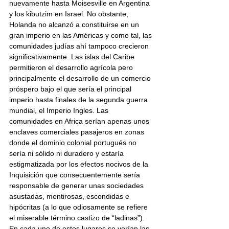
nuevamente hasta Moisesville en Argentina 
y los kibutzim en Israel. No obstante, 
Holanda no alcanzó a constituirse en un 
gran imperio en las Américas y como tal, las 
comunidades judías ahí tampoco crecieron 
significativamente. Las islas del Caribe 
permitieron el desarrollo agrícola pero 
principalmente el desarrollo de un comercio 
próspero bajo el que sería el principal 
imperio hasta finales de la segunda guerra 
mundial, el Imperio Ingles. Las 
comunidades en Africa serían apenas unos 
enclaves comerciales pasajeros en zonas 
donde el dominio colonial portugués no 
sería ni sólido ni duradero y estaría 
estigmatizada por los efectos nocivos de la 
Inquisición que consecuentemente sería 
responsable de generar unas sociedades 
asustadas, mentirosas, escondidas e 
hipócritas (a lo que odiosamente se refiere 
el miserable término castizo de “ladinas”). 
En cada uno de estos lugares se verían las 