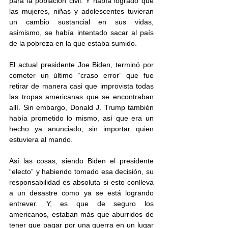
para la población civil. Y había logrado que 
las mujeres, niñas y adolescentes tuvieran 
un cambio sustancial en sus vidas, 
asimismo, se había intentado sacar al país 
de la pobreza en la que estaba sumido.  
El actual presidente Joe Biden, terminó por 
cometer un último “craso error” que fue 
retirar de manera casi que improvista todas 
las tropas americanas que se encontraban 
allí. Sin embargo, Donald J. Trump también 
había prometido lo mismo, así que era un 
hecho ya anunciado, sin importar quien 
estuviera al mando. 
Así las cosas, siendo Biden el presidente 
“electo” y habiendo tomado esa decisión, su 
responsabilidad es absoluta si esto conlleva 
a un desastre como ya se está logrando 
entrever. Y, es que de seguro los 
americanos, estaban más que aburridos de 
tener que pagar por una guerra en un lugar 