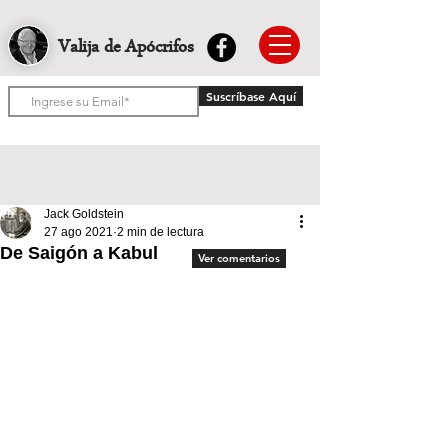
Valija de Apócrifos
Suscríbase Aquí
Jack Goldstein
27 ago 2021
2 min de lectura
De Saigón a Kabul
Ver comentarios