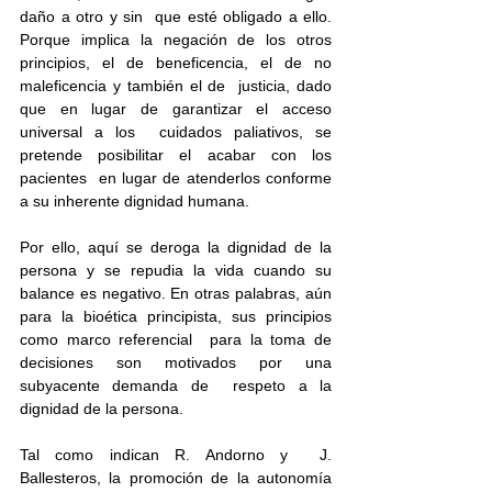
daño a otro y sin  que esté obligado a ello. 
Porque implica la negación de los otros  
principios, el de beneficencia, el de no 
maleficencia y también el de  justicia, dado 
que en lugar de garantizar el acceso 
universal a los  cuidados paliativos, se 
pretende posibilitar el acabar con los 
pacientes  en lugar de atenderlos conforme 
a su inherente dignidad humana.
Por ello, aquí se deroga la dignidad de la 
persona y se repudia la vida cuando su 
balance es negativo. En otras palabras, aún  
para la bioética principista, sus principios 
como marco referencial  para la toma de 
decisiones son motivados por una 
subyacente demanda de  respeto a la 
dignidad de la persona. 
Tal como indican R. Andorno y  J. 
Ballesteros, la promoción de la autonomía 