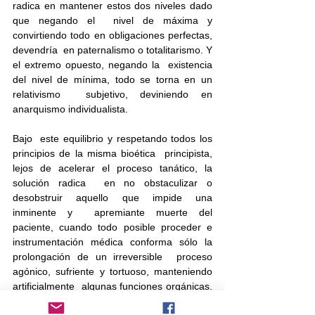
radica en mantener estos dos niveles dado 
que negando el  nivel de máxima y 
convirtiendo todo en obligaciones perfectas, 
devendría  en paternalismo o totalitarismo. Y 
el extremo opuesto, negando la  existencia 
del nivel de mínima, todo se torna en un 
relativismo  subjetivo, deviniendo en 
anarquismo individualista.
Bajo  este equilibrio y respetando todos los 
principios de la misma bioética  principista, 
lejos de acelerar el proceso tanático, la 
solución radica  en no obstaculizar o 
desobstruir aquello que impide una 
inminente y  apremiante muerte del 
paciente, cuando todo posible proceder e  
instrumentación médica conforma sólo la 
prolongación de un irreversible  proceso 
agónico, sufriente y tortuoso, manteniendo 
artificialmente  algunas funciones orgánicas. 
Este proceder incluye el rechazo de  