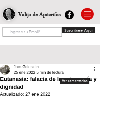
Valija de Apócrifos
Suscríbase Aquí
Jack Goldstein
25 ene 2022
5 min de lectura
Eutanasia: falacia de la autonomía y
Ver comentarios
dignidad
Actualizado:
27 ene 2022