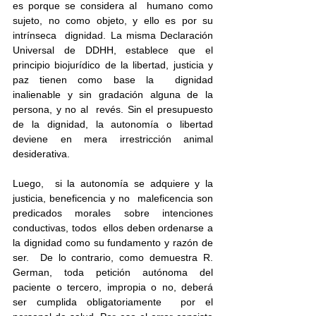
es porque se considera al  humano como 
sujeto, no como objeto, y ello es por su 
intrínseca  dignidad. La misma Declaración 
Universal de DDHH, establece que el  
principio biojurídico de la libertad, justicia y 
paz tienen como base la  dignidad 
inalienable y sin gradación alguna de la 
persona, y no al  revés. Sin el presupuesto 
de la dignidad, la autonomía o libertad  
deviene en mera irrestricción animal 
desiderativa.
Luego,  si la autonomía se adquiere y la 
justicia, beneficencia y no  maleficencia son 
predicados morales sobre intenciones 
conductivas, todos  ellos deben ordenarse a 
la dignidad como su fundamento y razón de 
ser.  De lo contrario, como demuestra R. 
German, toda petición autónoma del  
paciente o tercero, impropia o no, deberá 
ser cumplida obligatoriamente  por el 