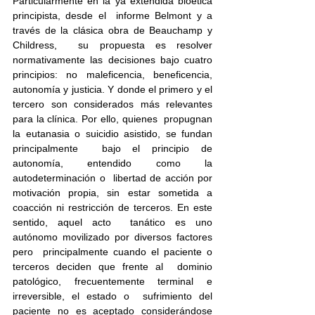
Particularmente en la ya extendida bioética 
principista, desde el  informe Belmont y a 
través de la clásica obra de Beauchamp y 
Childress,  su propuesta es resolver 
normativamente las decisiones bajo cuatro 
principios: no maleficencia, beneficencia, 
autonomía y justicia. Y donde el primero y el 
tercero son considerados más relevantes 
para la clínica. Por ello, quienes  propugnan 
la eutanasia o suicidio asistido, se fundan 
principalmente  bajo el principio de 
autonomía, entendido como la 
autodeterminación o  libertad de acción por 
motivación propia, sin estar sometida a  
coacción ni restricción de terceros. En este 
sentido, aquel acto  tanático es uno 
autónomo movilizado por diversos factores 
pero  principalmente cuando el paciente o 
terceros deciden que frente al  dominio 
patológico, frecuentemente terminal e 
irreversible, el estado o  sufrimiento del 
paciente no es aceptado considerándose 