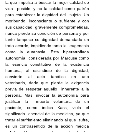
la que impulsa a buscar la mejor calidad de 
vida  posible, y no la calidad como patrón 
para establecer la dignidad del  sujeto. Un 
moribundo, inconsciente o sufriente y con 
sus capacidad  gravemente comprometidas, 
nunca pierde su condición de persona y por  
tanto tampoco su dignidad demandado un 
trato acorde, impidiendo tanto la  eugenesia 
como la eutanasia. Esta hiperatrofiada 
autonomía  considerada por Marcuse como 
la esencia constitutiva de la existencia  
humana, al escindirse de la dignidad, 
convierte al acto tanático en uno  
veterinario, dado que pierde la exigencia 
previa de respetar aquello  inherente a la 
persona. Más, invocar la autonomía para 
justificar la  muerte voluntaria de un 
paciente, como indica Kass, viola el 
significado  esencial de la medicina, ya que 
tratar el sufrimiento eliminando al que  sufre, 
es un contrasentido de la acción médica 