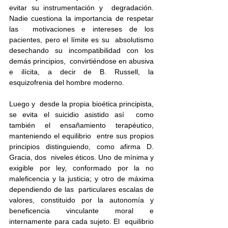
evitar su instrumentación y  degradación. 
Nadie cuestiona la importancia de respetar 
las  motivaciones e intereses de los 
pacientes, pero el límite es su  absolutismo 
desechando su incompatibilidad con los 
demás principios,  convirtiéndose en abusiva 
e ilícita, a decir de B. Russell, la  
esquizofrenia del hombre moderno.
Luego y  desde la propia bioética principista, 
se evita el suicidio asistido así  como 
también el ensañamiento terapéutico, 
manteniendo el equilibrio  entre sus propios 
principios distinguiendo, como afirma D. 
Gracia, dos  niveles éticos. Uno de mínima y 
exigible por ley, conformado por la no  
maleficencia y la justicia; y otro de máxima 
dependiendo de las  particulares escalas de 
valores, constituido por la autonomía y  
beneficencia vinculante moral e 
internamente para cada sujeto. El  equilibrio 