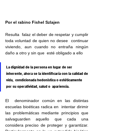
Por el rabino 
Fishel Szlajen
Resulta  falaz el deber de respetar y cumplir 
toda voluntad de quien no desee  continuar 
viviendo, aun cuando no entraña ningún 
daño a otro y sin que  esté obligado a ello
La dignidad de la persona en lugar de ser  
inherente, ahora se la identificaría con la calidad de 
vida,  condicionada hedonística o estéticamente 
por su operatividad, salud o  apariencia.
El  denominador común en las distintas 
escuelas bioéticas radica en  intentar dirimir 
las problemáticas mediante principios que 
salvaguarden aquello que cada una 
considera preciso de proteger y garantizar.  