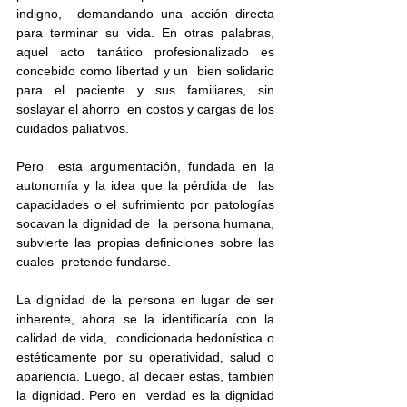
indigno,  demandando una acción directa 
para terminar su vida. En otras palabras,  
aquel acto tanático profesionalizado es 
concebido como libertad y un  bien solidario 
para el paciente y sus familiares, sin 
soslayar el ahorro  en costos y cargas de los 
cuidados paliativos.
Pero  esta argumentación, fundada en la 
autonomía y la idea que la pérdida de  las 
capacidades o el sufrimiento por patologías 
socavan la dignidad de  la persona humana, 
subvierte las propias definiciones sobre las 
cuales  pretende fundarse. 
La dignidad de la persona en lugar de ser  
inherente, ahora se la identificaría con la 
calidad de vida,  condicionada hedonística o 
estéticamente por su operatividad, salud o  
apariencia. Luego, al decaer estas, también 
la dignidad. Pero en  verdad es la dignidad 