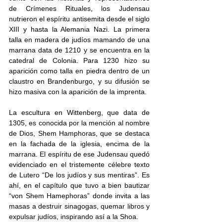
de Crímenes Rituales, los Judensau 
nutrieron el espíritu antisemita desde el siglo 
XIII y hasta la Alemania Nazi. La primera 
talla en madera de judíos mamando de una 
marrana data de 1210 y se encuentra en la 
catedral de Colonia. Para 1230 hizo su 
aparición como talla en piedra dentro de un 
claustro en Brandenburgo, y su difusión se 
hizo masiva con la aparición de la imprenta.
La escultura en Wittenberg, que data de 
1305, es conocida por la mención al nombre 
de Dios, Shem Hamphoras, que se destaca 
en la fachada de la iglesia, encima de la 
marrana. El espíritu de ese Judensau quedó 
evidenciado en el tristemente célebre texto 
de Lutero “De los judíos y sus mentiras”. Es 
ahí, en el capítulo que tuvo a bien bautizar 
“von Shem Hamephoras” donde invita a las 
masas a destruir sinagogas, quemar libros y 
expulsar judíos, inspirando así a la Shoa. 