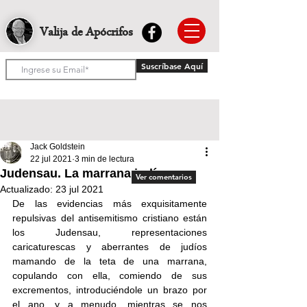
Valija de Apócrifos
Suscríbase Aquí
Jack Goldstein
22 jul 2021
3 min de lectura
Judensau. La marrana judía
Ver comentarios
Actualizado:
23 jul 2021
De las evidencias más exquisitamente 
repulsivas del antisemitismo cristiano están 
los Judensau, representaciones 
caricaturescas y aberrantes de judíos 
mamando de la teta de una marrana, 
copulando con ella, comiendo de sus 
excrementos, introduciéndole un brazo por 
el ano, y a menudo, mientras se nos 