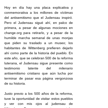
Hoy en día hay una placa explicativa y 
conmemorativa a los millones de víctimas 
del antisemitismo que el Judensau inspiró. 
Pero el Judensau sigué ahí, en palco de 
primera, a pesar de algunas mociones en 
change.org para retirarlo, y a pesar de la 
humilde marcha semanal de unas monjas 
que piden su traslado a un museo; los 
habitantes de Wittenberg prefieren dejarlo 
ahí como parte de la historia del pueblo. En 
este año, que se celebran 500 de la reforma 
luterana, el Judensau sigue presente como 
testimonio latente del milenario 
antisemitismo cristiano que aún lucha por 
terminar de pasar esa página vergonzosa 
de su historia.
Justo previo a los 500 años de la reforma, 
tuve la oportunidad de visitar estos pueblos 
y ver con mis ojos al judensau de 