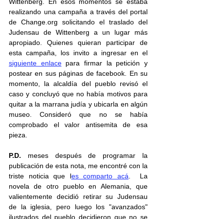
Wittenberg. En esos momentos se estaba 
realizando una campaña a través del portal 
de Change.org solicitando el traslado del 
Judensau de Wittenberg a un lugar más 
apropiado. Quienes quieran participar de 
esta campaña, los invito a ingresar en el 
siguiente enlace
 para firmar la petición y 
postear en sus páginas de facebook. En su 
momento, la alcaldía del pueblo revisó el 
caso y concluyó que no había motivos para 
quitar a la marrana judía y ubicarla en algún 
museo. Consideró que no se había 
comprobado el valor antisemita de esa 
pieza.
P.D. 
meses después de programar la 
publicación de esta nota, me encontré con la 
triste noticia que l
es comparto acá
.  La 
novela de otro pueblo en Alemania, que 
valientemente decidió retirar su Judensau 
de la iglesia, pero luego los "avanzados" 
ilustrados del pueblo decidieron que no se 