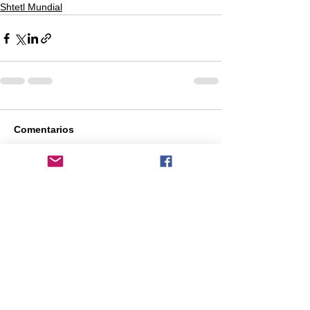
Shtetl Mundial
Comentarios
Escribir un comentario...
Comentarios