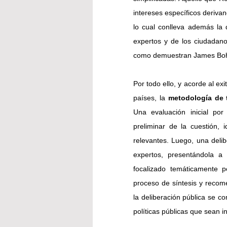
intereses específicos derivand
lo cual conlleva además la d
expertos y de los ciudadanos
como demuestran James Boh
Por todo ello, y acorde al ex
países, la 
metodología de t
Una evaluación inicial por
preliminar de la cuestión, id
relevantes. Luego, una delib
expertos, presentándola a 
focalizado temáticamente p
proceso de síntesis y recom
la deliberación pública se c
políticas públicas que sean 