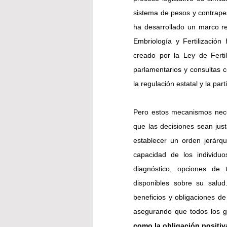
sistema de pesos y contrapes
ha desarrollado un marco regu
Embriología y Fertilizació
creado por la Ley de Ferti
parlamentarios y consultas co
la regulación estatal y la part
Pero estos mecanismos neces
que las decisiones sean jus
establecer un orden jerárqui
capacidad de los individu
diagnóstico, opciones de t
disponibles sobre su salud
beneficios y obligaciones de 
asegurando que todos los g
como la obligación positiv