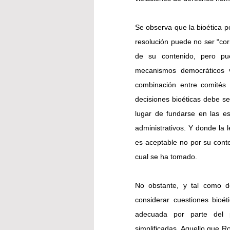
Se observa que la bioética pol
resolución puede no ser “corr
de su contenido, pero pue
mecanismos democráticos vi
combinación entre comités d
decisiones bioéticas debe se
lugar de fundarse en las e
administrativos. Y donde la l
es aceptable no por su conten
cual se ha tomado.
No obstante, y tal como d
considerar cuestiones bioét
adecuada por parte del p
simplificadas. Aquello que 