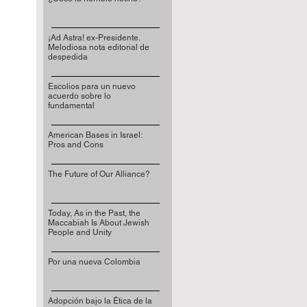
¡Ad Astra! ex-Presidente.
Melodiosa nota editorial de
despedida
Escolios para un nuevo
acuerdo sobre lo
fundamental
American Bases in Israel:
Pros and Cons
The Future of Our Alliance?
Today, As in the Past, the
Maccabiah Is About Jewish
People and Unity
Por una nueva Colombia
Adopción bajo la Ética de la