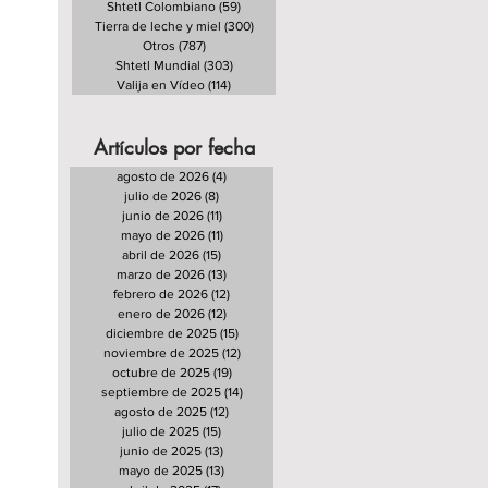
Shtetl Colombiano
(59)
59 entradas
Tierra de leche y miel
(300)
300 entradas
Otros
(787)
787 entradas
Shtetl Mundial
(303)
303 entradas
Valija en Vídeo
(114)
114 entradas
Artículos por fecha
agosto de 2026
(4)
4 entradas
julio de 2026
(8)
8 entradas
junio de 2026
(11)
11 entradas
mayo de 2026
(11)
11 entradas
abril de 2026
(15)
15 entradas
marzo de 2026
(13)
13 entradas
febrero de 2026
(12)
12 entradas
enero de 2026
(12)
12 entradas
diciembre de 2025
(15)
15 entradas
noviembre de 2025
(12)
12 entradas
octubre de 2025
(19)
19 entradas
septiembre de 2025
(14)
14 entradas
agosto de 2025
(12)
12 entradas
julio de 2025
(15)
15 entradas
junio de 2025
(13)
13 entradas
mayo de 2025
(13)
13 entradas