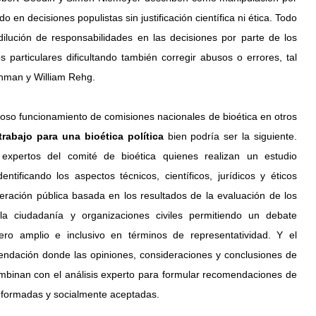
o en decisiones populistas sin justificación científica ni ética. Todo 
ilución de responsabilidades en las decisiones por parte de los 
 particulares dificultando también corregir abusos o errores, tal 
man y William Rehg.
itoso funcionamiento de comisiones nacionales de bioética en otros 
rabajo para una bioética política 
bien podría ser la siguiente. 
 expertos del comité de bioética quienes realizan un estudio 
entificando los aspectos técnicos, científicos, jurídicos y éticos 
eración pública basada en los resultados de la evaluación de los 
la ciudadanía y organizaciones civiles permitiendo un debate 
ero amplio e inclusivo en términos de representatividad. Y el 
endación donde las opiniones, consideraciones y conclusiones de 
ombinan con el análisis experto para formular recomendaciones de 
informadas y socialmente aceptadas.