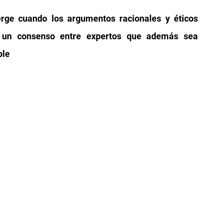
erge cuando los argumentos racionales y éticos 
r un consenso entre expertos que además sea 
ble