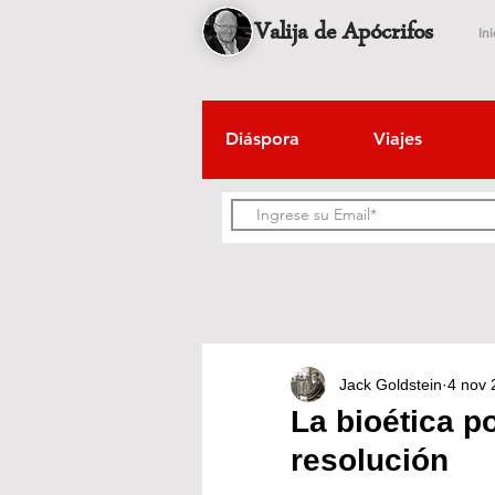
Valija de Apócrifos
Ini
Diáspora
Viajes
Jack Goldstein
4 nov 
La bioética p
resolución