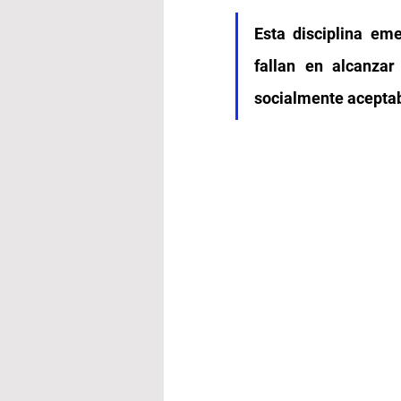
Esta disciplina em
fallan en alcanza
socialmente acepta