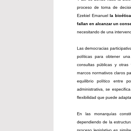
proceso de toma de decisio
Ezekiel Emanuel 
la bioétic
fallan en alcanzar un con
necesitando de una intervenci
Las democracias participativ
políticas para obtener una
consultas públicas y otras 
marcos normativos claros para
equilibrio político entre 
administrativa, se especific
flexibilidad que puede adapta
En las monarquías constit
dependiendo de la estructur
proceso legislativo es simil