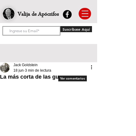
Valija de Apócrifos
Suscríbase Aquí
Jack Goldstein
18 jun
3 min de lectura
La más corta de las guerras
Ver comentarios