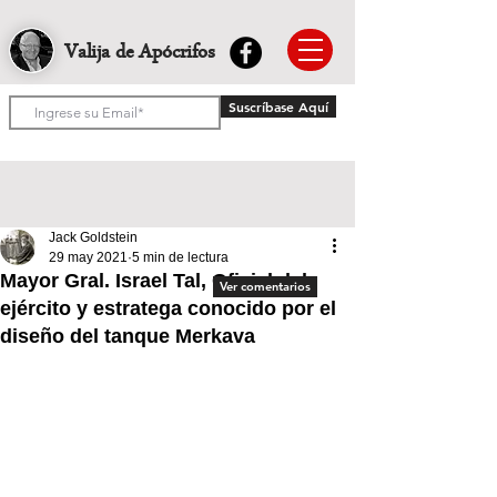
Valija de Apócrifos
Suscríbase Aquí
Jack Goldstein
29 may 2021
5 min de lectura
Mayor Gral. Israel Tal, Oficial del
Ver comentarios
ejército y estratega conocido por el
diseño del tanque Merkava