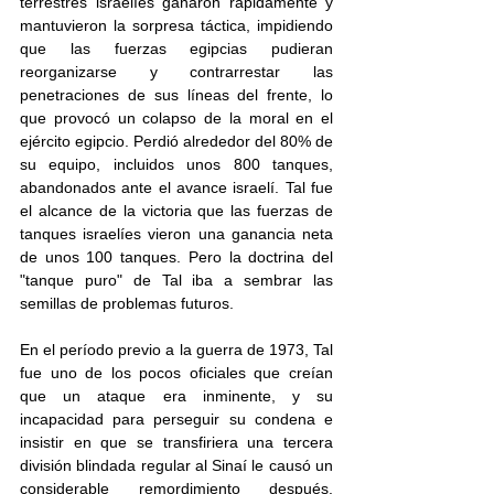
terrestres israelíes ganaron rápidamente y 
mantuvieron la sorpresa táctica, impidiendo 
que las fuerzas egipcias pudieran 
reorganizarse y contrarrestar las 
penetraciones de sus líneas del frente, lo 
que provocó un colapso de la moral en el 
ejército egipcio. Perdió alrededor del 80% de 
su equipo, incluidos unos 800 tanques, 
abandonados ante el avance israelí. Tal fue 
el alcance de la victoria que las fuerzas de 
tanques israelíes vieron una ganancia neta 
de unos 100 tanques. Pero la doctrina del 
"tanque puro" de Tal iba a sembrar las 
semillas de problemas futuros. 
En el período previo a la guerra de 1973, Tal 
fue uno de los pocos oficiales que creían 
que un ataque era inminente, y su 
incapacidad para perseguir su condena e 
insistir en que se transfiriera una tercera 
división blindada regular al Sinaí le causó un 
considerable remordimiento después. 