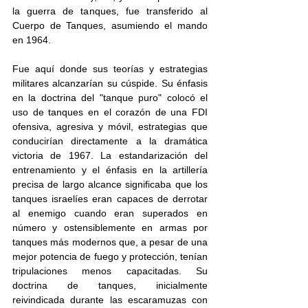
la guerra de tanques, fue transferido al 
Cuerpo de Tanques, asumiendo el mando 
en 1964. 
Fue aquí donde sus teorías y estrategias 
militares alcanzarían su cúspide. Su énfasis 
en la doctrina del "tanque puro" colocó el 
uso de tanques en el corazón de una FDI 
ofensiva, agresiva y móvil, estrategias que 
conducirían directamente a la dramática 
victoria de 1967. La estandarización del 
entrenamiento y el énfasis en la artillería 
precisa de largo alcance significaba que los 
tanques israelíes eran capaces de derrotar 
al enemigo cuando eran superados en 
número y ostensiblemente en armas por 
tanques más modernos que, a pesar de una 
mejor potencia de fuego y protección, tenían 
tripulaciones menos capacitadas. Su 
doctrina de tanques, inicialmente 
reivindicada durante las escaramuzas con 