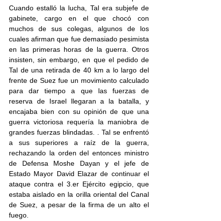
Cuando estalló la lucha, Tal era subjefe de 
gabinete, cargo en el que chocó con 
muchos de sus colegas, algunos de los 
cuales afirman que fue demasiado pesimista 
en las primeras horas de la guerra. Otros 
insisten, sin embargo, en que el pedido de 
Tal de una retirada de 40 km a lo largo del 
frente de Suez fue un movimiento calculado 
para dar tiempo a que las fuerzas de 
reserva de Israel llegaran a la batalla, y 
encajaba bien con su opinión de que una 
guerra victoriosa requería la maniobra de 
grandes fuerzas blindadas. . Tal se enfrentó 
a sus superiores a raíz de la guerra, 
rechazando la orden del entonces ministro 
de Defensa Moshe Dayan y el jefe de 
Estado Mayor David Elazar de continuar el 
ataque contra el 3.er Ejército egipcio, que 
estaba aislado en la orilla oriental del Canal 
de Suez, a pesar de la firma de un alto el 
fuego. 