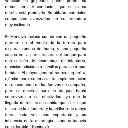
vehículo es golpeado, puede perder su 
motor, pero el conductor, que se sienta 
detrás, está protegido. Se utilizan materiales 
compuestos avanzados en su armadura 
muy inclinada. 
El Merkavá incluso cuenta con un pequeño 
mortero en el medio de la torreta para 
disparar rondas de humo, y una pequeña 
cabina en la parte trasera del tanque para 
una sección de desmontaje de infantería, 
munición adicional o camillas para las tropas 
heridas. El mayor general se reincorporó al 
ejército para supervisar la implementación 
de un comando de las fuerzas de campaña, 
pero su doctrina pura de tanques había 
sobrevivido a su efectividad, ya que la 
llegada de los misiles antitanques hizo que 
el uso de la infantería y la artillería de apoyo 
fuera cada vez más importante y su 
influencia en la estrategia , aunque todavía 
considerable, disminuyó. 