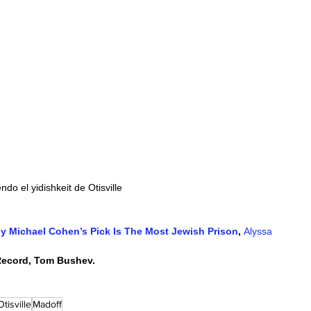
ndo el yidishkeit de Otisville 
 Michael Cohen’s Pick Is The Most Jewish Prison
, 
Alyssa 
Record, Tom Bushev.
Otisville
Madoff