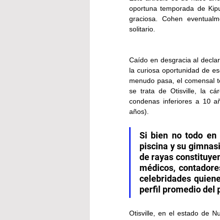
oportuna temporada de Kipur
graciosa. Cohen eventualme
solitario.
Caído en desgracia al declar
la curiosa oportunidad de es
menudo pasa, el comensal te
se trata de Otisville, la cá
condenas inferiores a 10 a
años). 
Si bien no todo en 
piscina y su gimnasi
de rayas constituyen
médicos, contadore
celebridades quien
perfil promedio del 
Otisville, en el estado de N