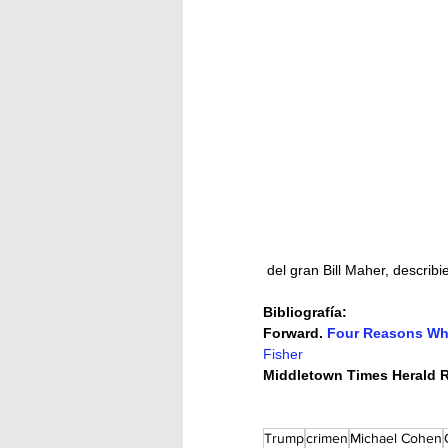
 del gran Bill Maher, describie
Bibliografía:
Forward. 
Four Reasons Why
Fisher
Middletown Times Herald 
Trump
crimen
Michael Cohen