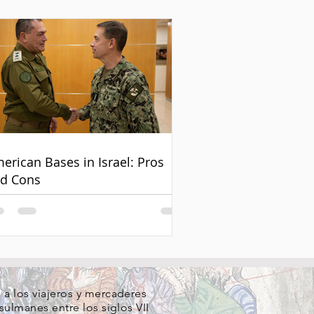
erican Bases in Israel: Pros
d Cons
a los viajeros y mercaderes
ulmanes entre los siglos VII