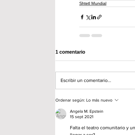
Shtetl Mundial
1 comentario
Escribir un comentario...
Ordenar según:
Lo más nuevo
Angela M. Epstein
15 sept 2021
Falta el teatro comunitario y u
llegar a ser?