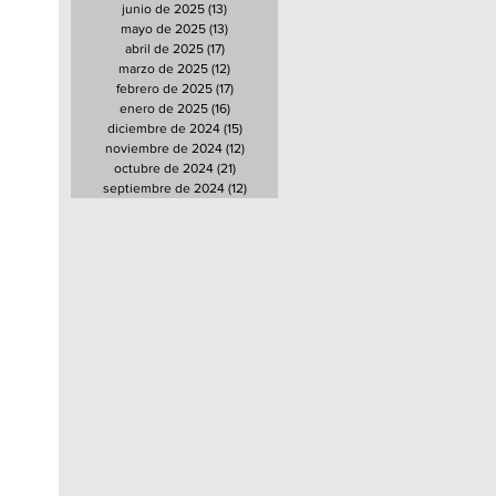
junio de 2025
(13)
13 entradas
mayo de 2025
(13)
13 entradas
abril de 2025
(17)
17 entradas
marzo de 2025
(12)
12 entradas
febrero de 2025
(17)
17 entradas
enero de 2025
(16)
16 entradas
diciembre de 2024
(15)
15 entradas
noviembre de 2024
(12)
12 entradas
octubre de 2024
(21)
21 entradas
septiembre de 2024
(12)
12 entradas