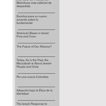
Melodiosa nota editorial de
despedida
Escolios para un nuevo
acuerdo sobre lo
fundamental
American Bases in Israel:
Pros and Cons
The Future of Our Alliance?
Today, As in the Past, the
Maccabiah Is About Jewish
People and Unity
Por una nueva Colombia
Adopción bajo la Ética de la
Identidad
The Israeli Response to