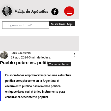
Valija de Apócrifos
Suscríbase Aquí
Jack Goldstein
27 ago 2024
5 min de lectura
Pueblo pobre vs. políticos ricos
Ver comentarios
En sociedades empobrecidas y con una estructura 
política corrupta como en la Argentina, el 
escarmiento público hacia la clase política 
enriquecida es casi el único instrumento para 
canalizar el descontento popular