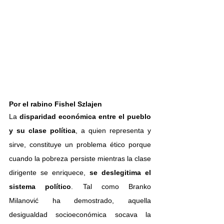
Por el rabino 
Fishel Szlajen
La 
disparidad económica entre el pueblo 
y su clase política
, a quien representa y 
sirve, constituye un problema ético porque 
cuando la pobreza persiste mientras la clase 
dirigente se enriquece,
 se deslegitima el 
sistema político
. Tal como Branko 
Milanović ha demostrado, aquella 
desigualdad socioeconómica socava la 