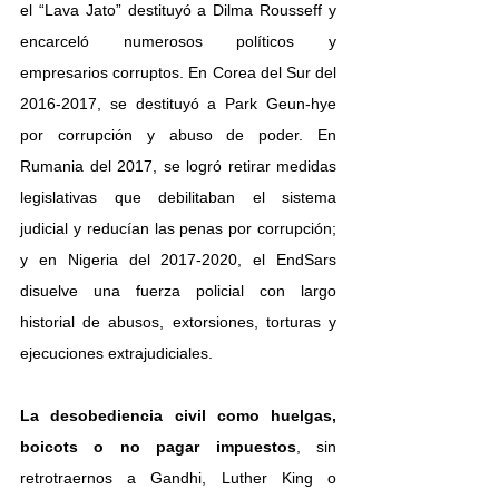
el “Lava Jato” destituyó a Dilma Rousseff y 
encarceló numerosos políticos y 
empresarios corruptos. En Corea del Sur del 
2016-2017, se destituyó a Park Geun-hye 
por corrupción y abuso de poder. En 
Rumania del 2017, se logró retirar medidas 
legislativas que debilitaban el sistema 
judicial y reducían las penas por corrupción; 
y en Nigeria del 2017-2020, el EndSars 
disuelve una fuerza policial con largo 
historial de abusos, extorsiones, torturas y 
ejecuciones extrajudiciales.
La desobediencia civil como huelgas, 
boicots o no pagar impuestos
, sin 
retrotraernos a Gandhi, Luther King o 