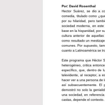
Por: David Rosenthal
Hector Suárez, se dio a c
comedia, titulado como ¿qué
por su hilaridad, pero tambi
sociedad moderna, en este 
base en la hispanidad, por s
cultura anterior de aquellas
como resultado un mestizaje, 
comunes. Por supuesto, tambi
cuanto a Latinoamérica se tra
Este programa que Héctor Suá
heterogéneo, critica entonce
específico, que, dentro de l
televidente, al receptor, a e
hacer ver a una persona de la
así subsecuentemente. El 
demostró no solo la genialid
una sociedad, en referencia a
castas, depende el contexto.