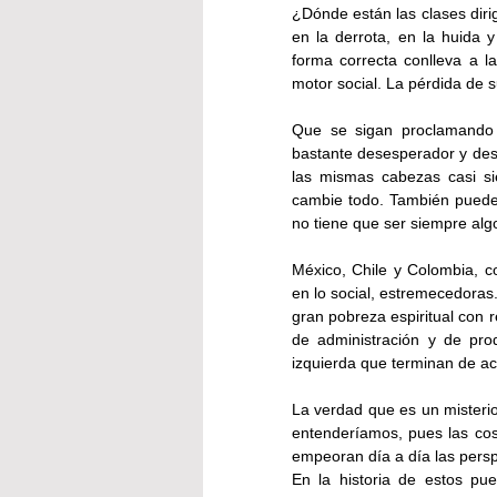
¿Dónde están las clases dirige
en la derrota, en la huida y
forma correcta conlleva a l
motor social. La pérdida de 
Que se sigan proclamando y
bastante desesperador y des
las mismas cabezas casi si
cambie todo. También puede s
no tiene que ser siempre algo
México, Chile y Colombia, c
en lo social, estremecedoras
gran pobreza espiritual con r
de administración y de pro
izquierda que terminan de a
La verdad que es un misterio
entenderíamos, pues las cos
empeoran día a día las persp
En la historia de estos p