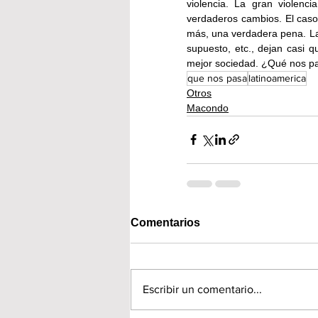
violencia. La gran violenc
verdaderos cambios. El caso d
más, una verdadera pena. La 
supuesto, etc., dejan casi q
mejor sociedad. ¿Qué nos p
que nos pasa
latinoamerica
Otros
Macondo
Comentarios
Escribir un comentario...