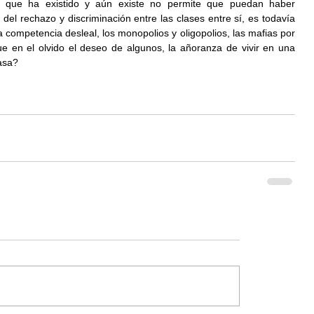
ia que ha existido y aún existe no permite que puedan haber 
el rechazo y discriminación entre las clases entre sí, es todavía 
competencia desleal, los monopolios y oligopolios, las mafias por 
ue en el olvido el deseo de algunos, la añoranza de vivir en una 
asa? 