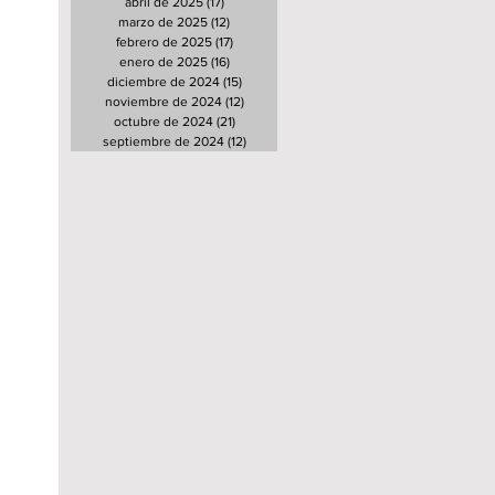
abril de 2025
(17)
17 entradas
marzo de 2025
(12)
12 entradas
febrero de 2025
(17)
17 entradas
enero de 2025
(16)
16 entradas
diciembre de 2024
(15)
15 entradas
noviembre de 2024
(12)
12 entradas
octubre de 2024
(21)
21 entradas
septiembre de 2024
(12)
12 entradas