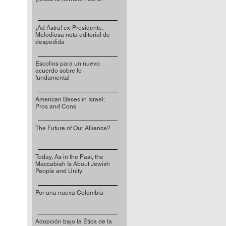
¡Ad Astra! ex-Presidente.
Melodiosa nota editorial de
despedida
Escolios para un nuevo
acuerdo sobre lo
fundamental
American Bases in Israel:
Pros and Cons
The Future of Our Alliance?
Today, As in the Past, the
Maccabiah Is About Jewish
People and Unity
Por una nueva Colombia
Adopción bajo la Ética de la