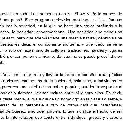
onocer en todo Latinoamérica con su Show y Performance de 
 nos pasa?. Este programa televisivo mexicano, se hizo famoso 
én por la seriedad, en la que se hace una crítica profunda a la 
caso, la sociedad latinoamericana. Una sociedad que tiene una 
u puesto, pero que además tiene una mezcla natural, debido a una 
 tierras, es decir, el componente indígena, y que luego se vería 
no solo de razas, sino de culturas, tradiciones, rituales y lugares 
én, el componente africano, del cual no se puede prescindir, en 
ta. 
rez creo, interpreto y llevo a lo largo de los años a un público 
s a ciertos estamentos de la sociedad, asimismo, a individuos en 
ugares comunes del incluso saber popular, pueden transportar al 
spacios y tiempos, lejanos incluso entre sí y para ellos. Es decir, 
 clase media, el día a día de un homólogo en la clase siguiente, y 
pasar de un personaje a otro de forma casi que instantánea, 
ad de Suárez, sino que también, lo que significa el hecho de ser 
; la interrelación que existe entre individuos, grupos y clases o 
 