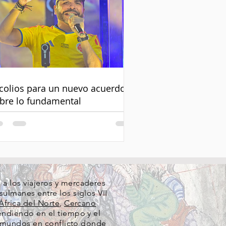
colios para un nuevo acuerdo
bre lo fundamental
a los viajeros y mercaderes
ulmanes entre los siglos VII
África del Norte
,
Cercano
cendiendo en el tiempo y el
re mundos en conflicto donde