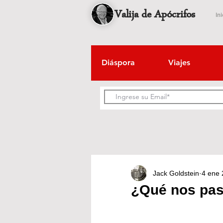
Valija de Apócrifos
Ini
Diáspora
Viajes
Jack Goldstein
4 ene
¿Qué nos pa