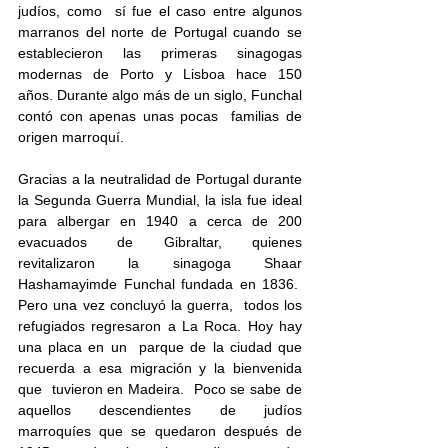
judíos, como  sí fue el caso entre algunos 
marranos del norte de Portugal cuando se  
establecieron las primeras sinagogas 
modernas de Porto y Lisboa hace 150  
años. Durante algo más de un siglo, Funchal 
contó con apenas unas pocas  familias de 
origen marroquí.
Gracias a la neutralidad de Portugal durante 
la Segunda Guerra Mundial, la isla fue ideal 
para albergar en 1940 a cerca de 200 
evacuados de Gibraltar, quienes 
revitalizaron la sinagoga Shaar 
Hashamayimde Funchal fundada en 1836.  
Pero una vez concluyó la guerra,  todos los 
refugiados regresaron a La Roca. Hoy hay 
una placa en un  parque de la ciudad que 
recuerda a esa migración y la bienvenida 
que  tuvieron en Madeira.  Poco se sabe de 
aquellos descendientes de judíos  
marroquíes que se quedaron después de 