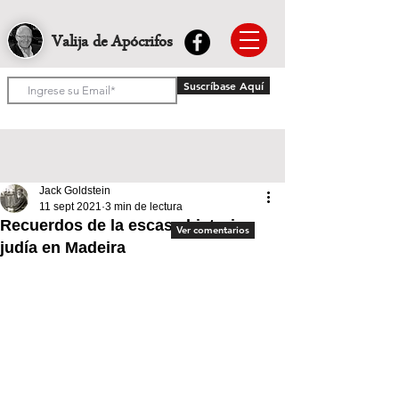
Valija de Apócrifos
Suscríbase Aquí
Jack Goldstein
11 sept 2021
3 min de lectura
Recuerdos de la escasa historia
Ver comentarios
judía en Madeira