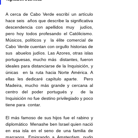
A cerca de Cabo Verde escribí un artículo 
hace seis  años que describe la significativa 
descendencia con apellidos muy  judíos, 
pero hoy todos profesando el Católicismo. 
Músicos, políticos y  la élite comercial de 
Cabo Verde cuentan con orgullo historias de 
sus  abuelos judíos. Las Azores, otras islas 
portuguesas, mucho más  distantes, fueron 
ideales para distanciarse de la Inquisición, y 
únicas  en la ruta hacia Norte América. A 
ellas les dedicaré capítulo aparte.  Pero 
Madeira, mucho más grande y cercana al 
centro del poder portugués y  de la 
Inquisición no fue destino privilegiado y poco 
tiene para  contar. 
El más famoso de sus hijos fue el rabino y 
diplomático  Menashe ben Israel quien nació 
en esa isla en el seno de una familia de  
marranos. Emigrando a Amsterdam, pudo 