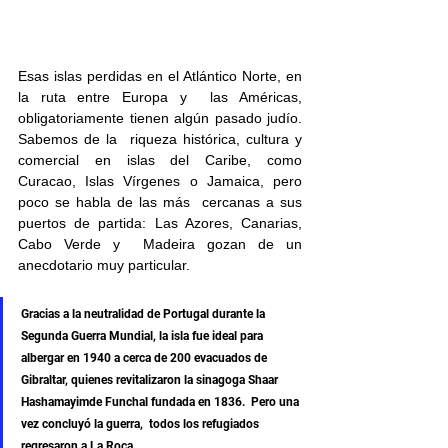
Esas islas perdidas en el Atlántico Norte, en 
la ruta entre Europa y  las Américas, 
obligatoriamente tienen algún pasado judío. 
Sabemos de la  riqueza histórica, cultura y 
comercial en islas del Caribe, como 
Curacao, Islas Vírgenes o Jamaica, pero 
poco se habla de las más  cercanas a sus 
puertos de partida: Las Azores, Canarias, 
Cabo Verde y  Madeira gozan de un 
anecdotario muy particular. 
Gracias a la neutralidad de Portugal durante la 
Segunda Guerra Mundial, la isla fue ideal para 
albergar en 1940 a cerca de 200 evacuados de 
Gibraltar, quienes revitalizaron la sinagoga Shaar 
Hashamayimde Funchal fundada en 1836.  Pero una 
vez concluyó la guerra,  todos los refugiados 
regresaron a La Roca.