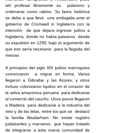
ahí profesar libremente su  judaísmo y 
ordenarse como rabino. Su fama histórica 
se debe a que llevó  una embajada ante el 
gobierno de Cromwell in Inglaterra con la 
intención  de que dejara ingresar judíos a 
Inglaterra, donde no había paisanos  desde 
su expulsión en 1290, bajo el argumento de 
que eso sería necesario  para la llegada del 
mesías. 
A principios del siglo XIX judíos marroquíes 
comenzaron  a migrar en forma. Varios 
llegaron a Gibraltar y las Azores, y otros  
incluso colonizaron Iquitos en el corazón de 
la selva amazónica peruana  para dedicarse 
al comercio del caucho. Unos pocos llegaron 
a Madeira  para dedicarse a la industria del 
vino y de las telas, entre los que se  destacó 
la familia Abudarham. No existe registro 
judaizantes y marranos  que hayan tratado 
de integrarse a esta nueva comunidad de 