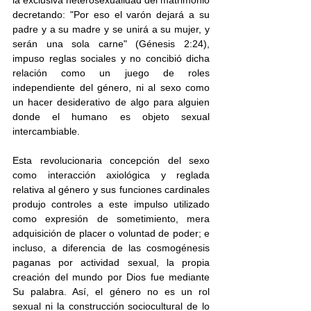
la exclusiva heterosexualidad del matrimonio 
decretando: "Por eso el varón dejará a su 
padre y a su madre y se unirá a su mujer, y 
serán una sola carne" (Génesis 2:24), 
impuso reglas sociales y no concibió dicha 
relación como un juego de roles 
independiente del género, ni al sexo como 
un hacer desiderativo de algo para alguien 
donde el humano es objeto sexual 
intercambiable. 
Esta revolucionaria concepción del sexo 
como interacción axiológica y reglada 
relativa al género y sus funciones cardinales 
produjo controles a este impulso utilizado 
como expresión de sometimiento, mera 
adquisición de placer o voluntad de poder; e 
incluso, a diferencia de las cosmogénesis 
paganas por actividad sexual, la propia 
creación del mundo por Dios fue mediante 
Su palabra. Así, el género no es un rol 
sexual ni la construcción sociocultural de lo 