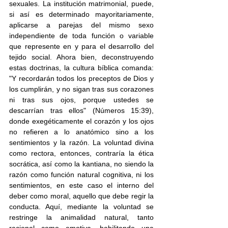
sexuales. La institución matrimonial, puede, 
si así es determinado mayoritariamente, 
aplicarse a parejas del mismo sexo 
independiente de toda función o variable 
que represente en y para el desarrollo del 
tejido social. Ahora bien, deconstruyendo 
estas doctrinas, la cultura bíblica comanda: 
"Y recordarán todos los preceptos de Dios y 
los cumplirán, y no sigan tras sus corazones 
ni tras sus ojos, porque ustedes se 
descarrían tras ellos" (Números 15:39), 
donde exegéticamente el corazón y los ojos 
no refieren a lo anatómico sino a los 
sentimientos y la razón. La voluntad divina 
como rectora, entonces, contraría la ética 
socrática, así como la kantiana, no siendo la 
razón como función natural cognitiva, ni los 
sentimientos, en este caso el interno del 
deber como moral, aquello que debe regir la 
conducta. Aquí, mediante la voluntad se 
restringe la animalidad natural, tanto 