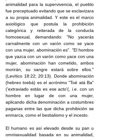
animalidad para la supervivencia, el pueblo 
fue preceptuado evitando que se esclavizara 
a su propia animalidad. Y este es el marco 
axiológico que postula la prohibición 
categórica y reiterada de la conducta 
homosexual, demandando: "No yacerás 
carnalmente con un varón como se yace 
con una mujer, abominación es". "El hombre 
que yazca con un varón como yace con una 
mujer, abominación han cometido, ambos 
morirán, su sangre estará sobre ellos." 
(Levítico 18:22; 20:13). Donde abominación 
(hebreo toebá) es el acrónimo "Toé atá Ba" 
('extraviado estás es ese acto'(, i.e. con un 
hombre en lugar de con una mujer, 
aplicando dicha denominación a costumbres 
paganas entre las que dicha prohibición se 
enmarca, como el bestialismo y el incesto. 
El humano es así elevado desde su pan u 
omnisexualidad basada en su animalidad, 