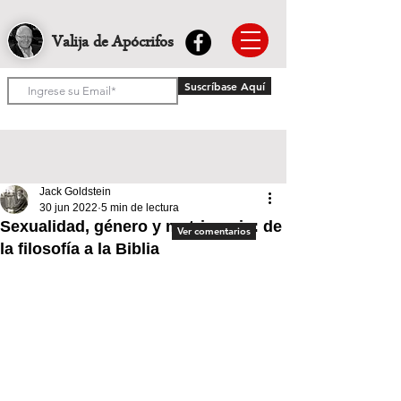
Valija de Apócrifos
Suscríbase Aquí
Jack Goldstein
30 jun 2022
5 min de lectura
Sexualidad, género y matrimonio: de
Ver comentarios
la filosofía a la Biblia