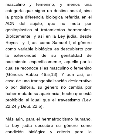
masculino y femenino, y menos una 
categoría que signa un destino social, sino 
la propia diferencia biológica referida en el 
ADN del sujeto, que no muta por 
genitoplastias ni tratamientos hormonales. 
Bíblicamente, y así en la Ley judía, desde 
Reyes I y II, así como Samuel I, el género 
como variable biológica es descubierto por 
la exterioridad de su genitalidad de 
nacimiento, específicamente, aquello por lo 
cual se reconoce si es masculino o femenino 
(Génesis Rabbá 46:5,13). Y aun así, en 
caso de una transgenitalización desiderativa 
o por disforia, su género no cambia por 
haber mutado su apariencia, hecho que está 
prohibido al igual que el travestismo (Lev. 
22:24 y Deut. 22:5). 
Más aún, para el hermafroditismo humano, 
la Ley judía descubre su género como 
condición biológica y criterio para la 