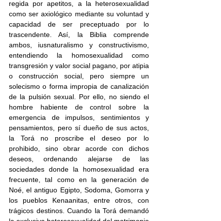
regida por apetitos, a la heterosexualidad 
como ser axiológico mediante su voluntad y 
capacidad de ser preceptuado por lo 
trascendente. Así, la Biblia comprende 
ambos, iusnaturalismo y constructivismo, 
entendiendo la homosexualidad como 
transgresión y valor social pagano, por atipia 
o construcción social, pero siempre un 
solecismo o forma impropia de canalización 
de la pulsión sexual. Por ello, no siendo el 
hombre habiente de control sobre la 
emergencia de impulsos, sentimientos y 
pensamientos, pero sí dueño de sus actos, 
la Torá no proscribe el deseo por lo 
prohibido, sino obrar acorde con dichos 
deseos, ordenando alejarse de las 
sociedades donde la homosexualidad era 
frecuente, tal como en la generación de 
Noé, el antiguo Egipto, Sodoma, Gomorra y 
los pueblos Kenaanitas, entre otros, con 
trágicos destinos. Cuando la Torá demandó 