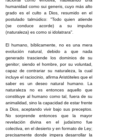
racional como emotiva, habilitando una 
humanidad como sui generis, cuyo más alto 
grado es el culto a Dios, resumido en el 
postulado talmúdico: "Todo quien atiende 
(se conduce acorde) a su impulso 
(naturaleza) es como si idolatrara". 
El humano, bíblicamente, no es una mera 
evolución natural, debido a que nada 
generado trasciende los dominios de su 
genitor; siendo el hombre, por su voluntad, 
capaz de contrariar su naturaleza, la cual 
incluye el raciocinio, afirma Aristóteles que el 
saber es un deseo natural humano. La 
naturaleza no es entonces aquello que 
constituye al humano como tal, fuera de su 
animalidad, sino la capacidad de estar frente 
a Dios, aceptando vivir bajo sus preceptos. 
No sorprende entonces que la mayor 
revelación divina en el judaísmo fue 
colectiva, en el desierto y en formato de Ley; 
precisamente donde impera desarrollar la 