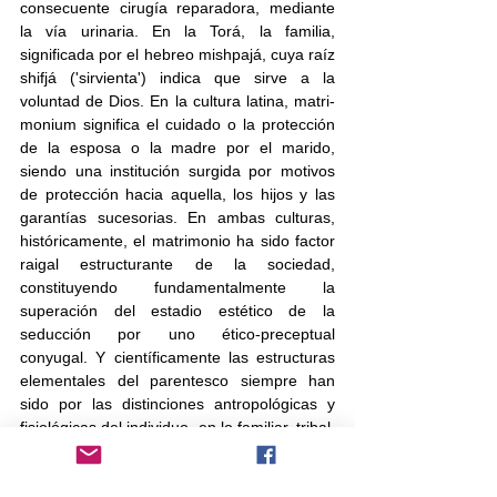
consecuente cirugía reparadora, mediante 
la vía urinaria. En la Torá, la familia, 
significada por el hebreo mishpajá, cuya raíz 
shifjá ('sirvienta') indica que sirve a la 
voluntad de Dios. En la cultura latina, matri-
monium significa el cuidado o la protección 
de la esposa o la madre por el marido, 
siendo una institución surgida por motivos 
de protección hacia aquella, los hijos y las 
garantías sucesorias. En ambas culturas, 
históricamente, el matrimonio ha sido factor 
raigal estructurante de la sociedad, 
constituyendo fundamentalmente la 
superación del estadio estético de la 
seducción por uno ético-preceptual 
conyugal. Y científicamente las estructuras 
elementales del parentesco siempre han 
sido por las distinciones antropológicas y 
fisiológicas del individuo, en lo familiar, tribal, 
social, popular y nacional. 