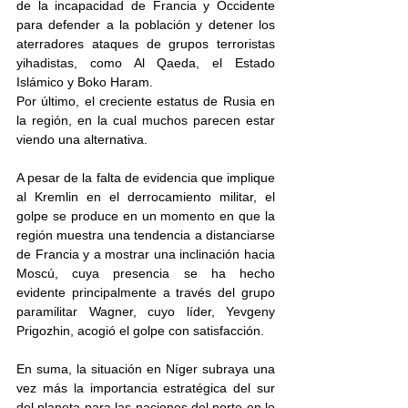
de la incapacidad de Francia y Occidente 
para defender a la población y detener los 
aterradores ataques de grupos terroristas 
yihadistas, como Al Qaeda, el Estado 
Islámico y Boko Haram.
Por último, el creciente estatus de Rusia en 
la región, en la cual muchos parecen estar 
viendo una alternativa. 
A pesar de la falta de evidencia que implique 
al Kremlin en el derrocamiento militar, el 
golpe se produce en un momento en que la 
región muestra una tendencia a distanciarse 
de Francia y a mostrar una inclinación hacia 
Moscú, cuya presencia se ha hecho 
evidente principalmente a través del grupo 
paramilitar Wagner, cuyo líder, Yevgeny 
Prigozhin, acogió el golpe con satisfacción.
En suma, la situación en Níger subraya una 
vez más la importancia estratégica del sur 
del planeta para las naciones del norte en lo 