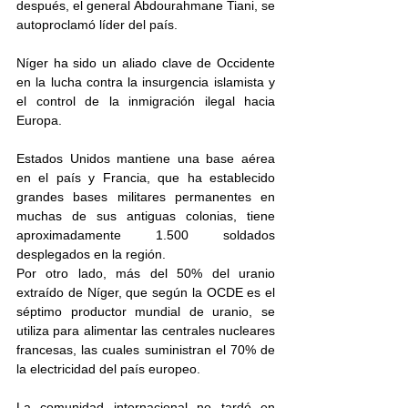
después, el general Abdourahmane Tiani, se 
autoproclamó líder del país.
Níger ha sido un aliado clave de Occidente 
en la lucha contra la insurgencia islamista y 
el control de la inmigración ilegal hacia 
Europa. 
Estados Unidos mantiene una base aérea 
en el país y Francia, que ha establecido 
grandes bases militares permanentes en 
muchas de sus antiguas colonias, tiene 
aproximadamente 1.500 soldados 
desplegados en la región.
Por otro lado, más del 50% del uranio 
extraído de Níger, que según la OCDE es el 
séptimo productor mundial de uranio, se 
utiliza para alimentar las centrales nucleares 
francesas, las cuales suministran el 70% de 
la electricidad del país europeo.
La comunidad internacional no tardó en 