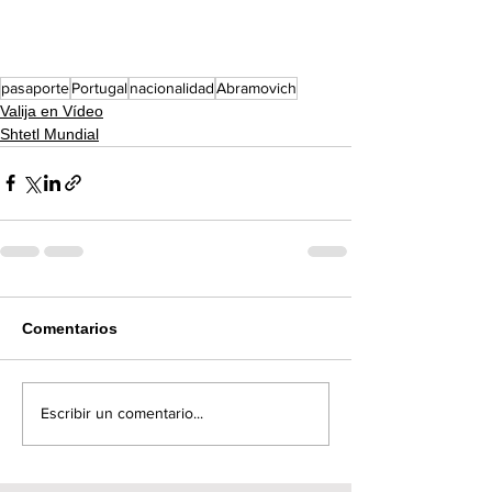
pasaporte
Portugal
nacionalidad
Abramovich
Valija en Vídeo
Shtetl Mundial
Comentarios
Escribir un comentario...