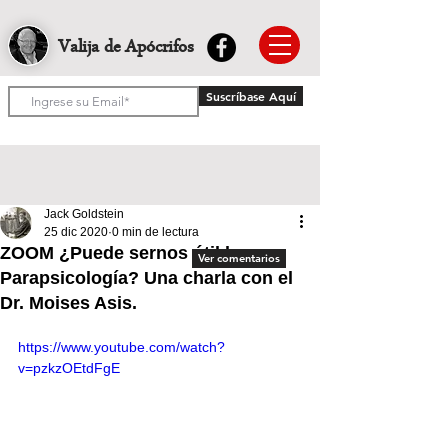
Valija de Apócrifos
Suscríbase Aquí
Jack Goldstein
25 dic 2020
0 min de lectura
ZOOM ¿Puede sernos útil la
Ver comentarios
Parapsicología? Una charla con el
Dr. Moises Asis.
https://www.youtube.com/watch?
v=pzkzOEtdFgE