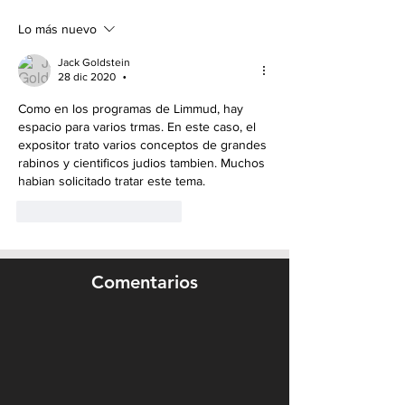
Lo más nuevo
Jack Goldstein
28 dic 2020
•
Como en los programas de Limmud, hay 
espacio para varios trmas. En este caso, el 
expositor trato varios conceptos de grandes 
rabinos y cientificos judios tambien. Muchos 
habian solicitado tratar este tema.
Me gusta
Reaccionar
Comentarios