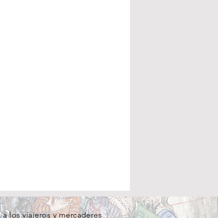
a los viajeros y mercaderes