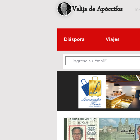
Valija de Apócrifos
Ini
Diáspora
Viajes