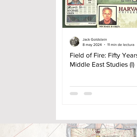
Jack Goldstein
8 may 2024
11 min de lectura
Field of Fire: Fifty Year
Middle East Studies (I)