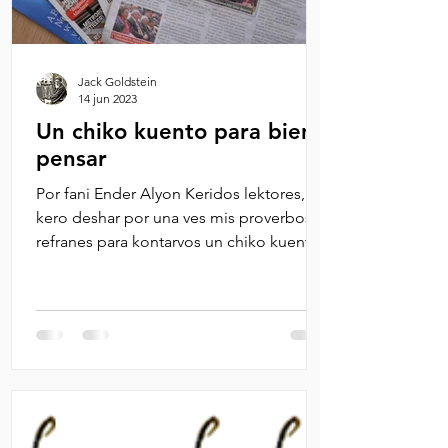
Jack Goldstein
14 jun 2023
Un chiko kuento para bien
pensar
Por fani Ender Alyon Keridos lektores, oy
kero deshar por una ves mis proverbos i
refranes para kontarvos un chiko kuento
antiguo. Dizen...