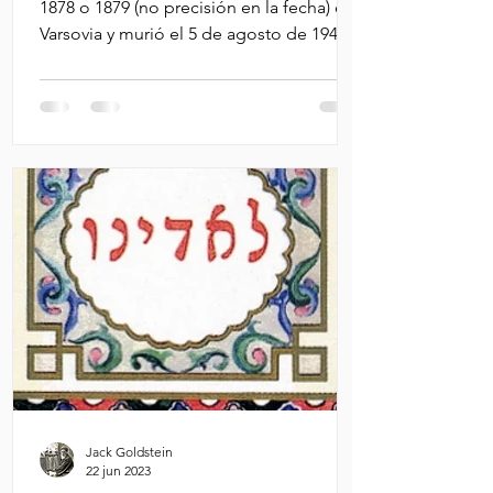
1878 o 1879 (no precisión en la fecha) en
Varsovia y murió el 5 de agosto de 1942,
asesinado en...
Jack Goldstein
22 jun 2023