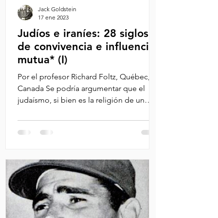
Jack Goldstein
17 ene 2023
Judíos e iraníes: 28 siglos
de convivencia e influencia
mutua* (I)
Por el profesor Richard Foltz, Québec,
Canada Se podría argumentar que el
judaísmo, si bien es la religión de un
pueblo que se identifica...