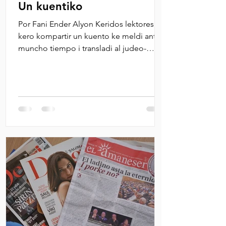
Un kuentiko
Por Fani Ender Alyon Keridos lektores,
kero kompartir un kuento ke meldi antes
muncho tiempo i transladi al judeo-
espanyol en...