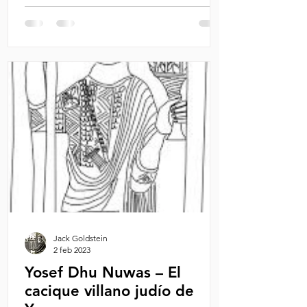
Jack Goldstein
2 feb 2023
Yosef Dhu Nuwas – El
cacique villano judío de