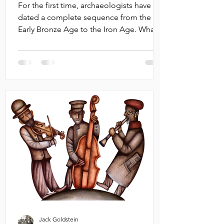
Israel
For the first time, archaeologists have
dated a complete sequence from the
Early Bronze Age to the Iron Age. What
they found at Megiddo...
Jack Goldstein