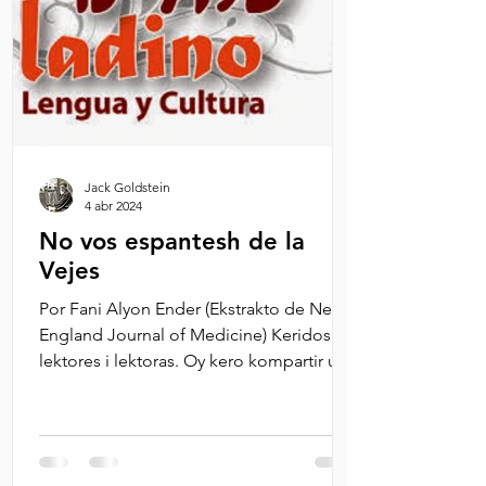
Jack Goldstein
4 abr 2024
No vos espantesh de la
Vejes
Por Fani Alyon Ender (Ekstrakto de New
England Journal of Medicine) Keridos
lektores i lektoras. Oy kero kompartir un
artikolo ke me...