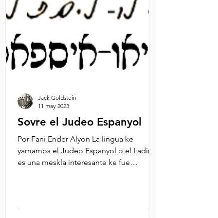
Jack Goldstein
11 may 2023
Sovre el Judeo Espanyol
Por Fani Ender Alyon La lingua ke
yamamos el Judeo Espanyol o el Ladino,
es una meskla interesante ke fue
empleyada asta oy kon una...