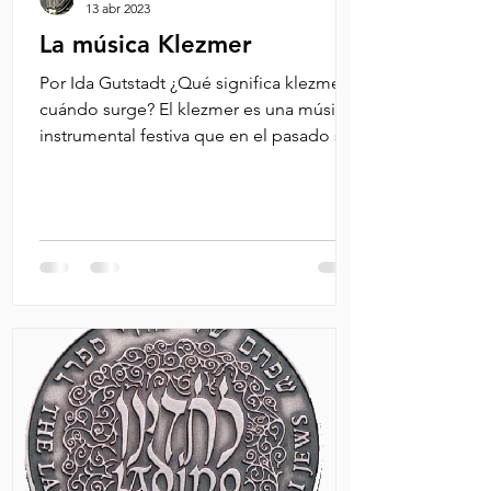
13 abr 2023
La música Klezmer
Por Ida Gutstadt ¿Qué significa klezmer y
cuándo surge? El klezmer es una música
instrumental festiva que en el pasado se
interpretaba...