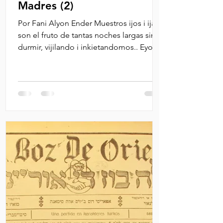
Madres (2)
Por Fani Alyon Ender Muestros ijos i ijas
son el fruto de tantas noches largas sin
durmir, vijilando i inkietandomos.. Eyos
son el fruto...