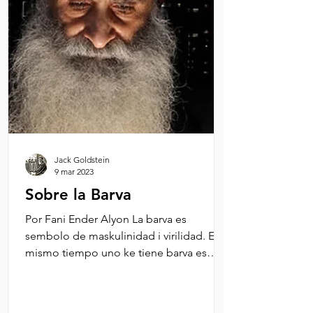
Jack Goldstein
9 mar 2023
Sobre la Barva
Por Fani Ender Alyon La barva es
sembolo de maskulinidad i virilidad. En
mismo tiempo uno ke tiene barva es
konsiderado komo persona...