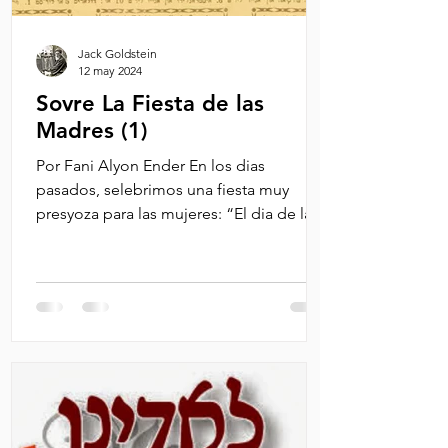
Jack Goldstein
12 may 2024
Sovre La Fiesta de las
Madres (1)
Por Fani Alyon Ender En los dias
pasados, selebrimos una fiesta muy
presyoza para las mujeres: “El dia de las
madres”. Es verda ke este...