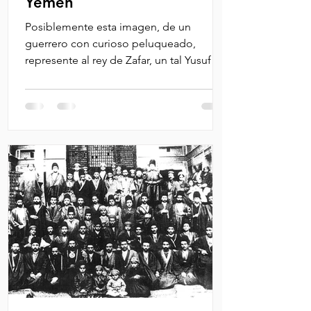
Yemen
Posiblemente esta imagen, de un
guerrero con curioso peluqueado,
represente al rey de Zafar, un tal Yusuf
Ibn Sharhabeel conocido como el...