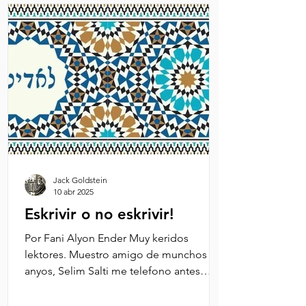
Jack Goldstein
10 abr 2025
Eskrivir o no eskrivir!
Por Fani Alyon Ender Muy keridos
lektores. Muestro amigo de munchos
anyos, Selim Salti me telefono antes
unos kuantos dias para...