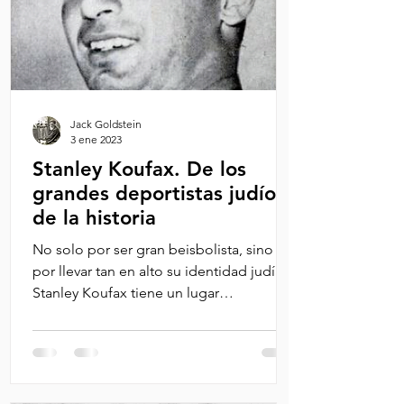
Jack Goldstein
3 ene 2023
Stanley Koufax. De los
grandes deportistas judíos
de la historia
No solo por ser gran beisbolista, sino
por llevar tan en alto su identidad judía,
Stanley Koufax tiene un lugar
preeminente en el mundo...