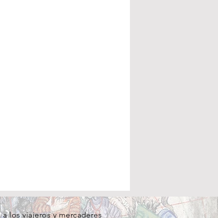
a los viajeros y mercaderes