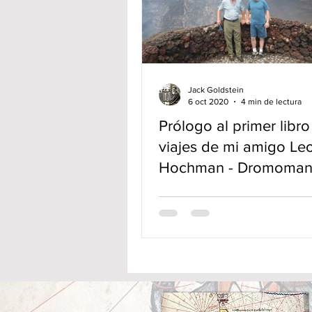
Jack Goldstein
6 oct 2020
4 min de lectura
Prólogo al primer libro
viajes de mi amigo Le
Hochman - Dromo