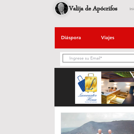
Valija de Apócrifos
Ini
Diáspora
Viajes