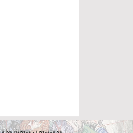
a los viajeros y mercaderes