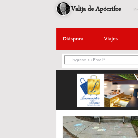
Valija de Apócrifos
Ini
Diáspora
Viajes