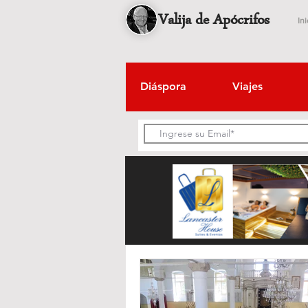
Valija de Apócrifos
Ini
Diáspora
Viajes