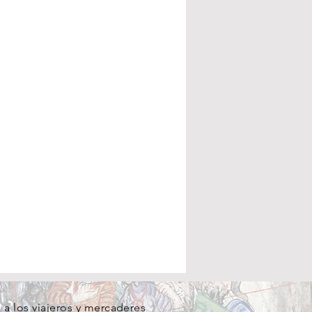
a los viajeros y mercaderes