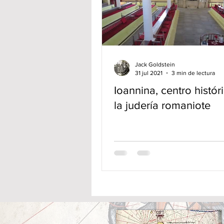
Jack Goldstein
31 jul 2021
3 min de lectura
Ioannina, centro histór
la judería romaniote