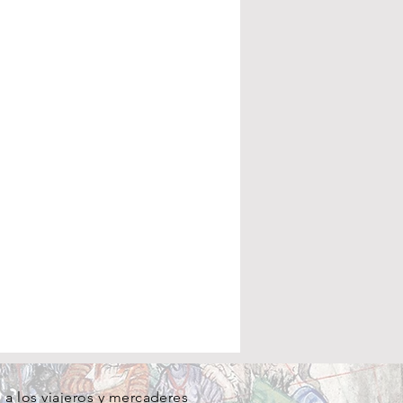
a los viajeros y mercaderes