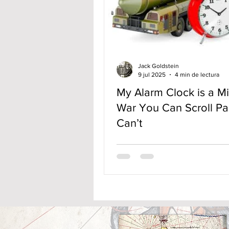
Jack Goldstein
9 jul 2025
4 min de lectura
My Alarm Clock is a Mi
War You Can Scroll Pas
Can’t