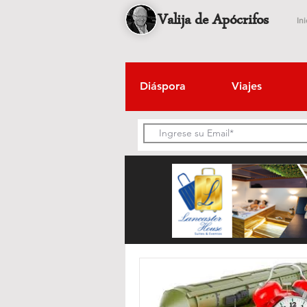
Valija de Apócrifos
Ini
Diáspora
Viajes