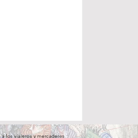
a los viajeros y mercaderes