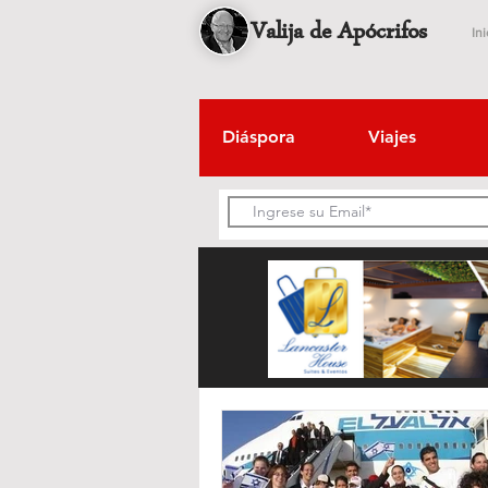
Valija de Apócrifos
Ini
Diáspora
Viajes