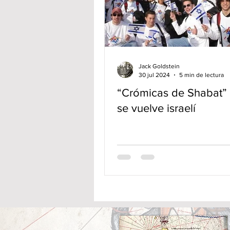
Jack Goldstein
30 jul 2024
5 min de lectura
“Crómicas de Shabat”
se vuelve israelí