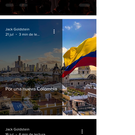
Jack Goldstein
21 jul
3 min de lectura
Por una nueva Colombia
Jack Goldstein
16 jul
6 min de lectura