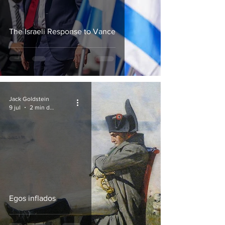
The Israeli Response to Vance
Jack Goldstein
9 jul
2 min de lectura
Egos inflados