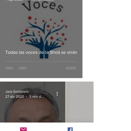
Todas las voces de la Shoá se oirán
Jack Goldstein
27 abr 2020
3 min de lectura