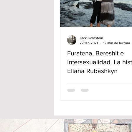
Jack Goldstein
22 feb 2021
12 min de lectura
Furatena, Bereshit e
Intersexualidad. La his
Eliana Rubashkyn