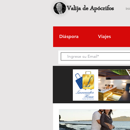
Valija de Apócrifos
Ini
Diáspora
Viajes