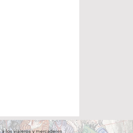
a los viajeros y mercaderes