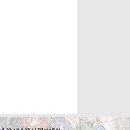
a los viajeros y mercaderes