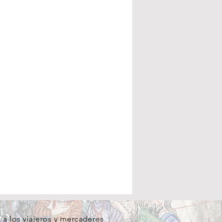
a los viajeros y mercaderes