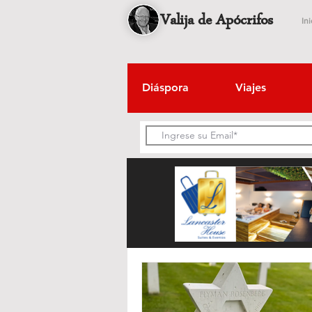
Valija de Apócrifos
Ini
Diáspora
Viajes