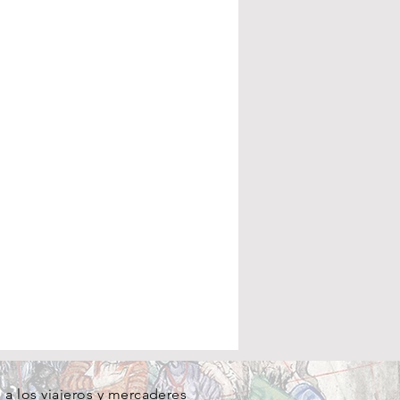
a los viajeros y mercaderes