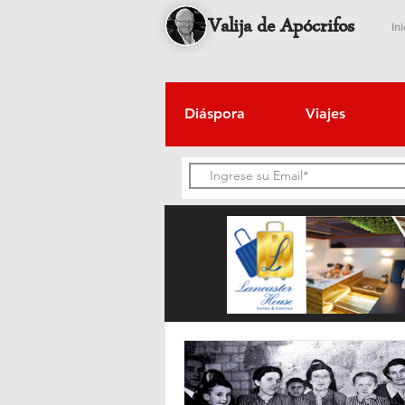
Valija de Apócrifos
Ini
Diáspora
Viajes