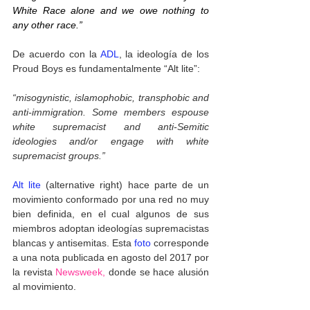
White Race alone and we owe nothing to 
any other race.” 
De acuerdo con la 
ADL
, la ideología de los 
Proud Boys es fundamentalmente “Alt lite”: 
“misogynistic, islamophobic, transphobic and 
anti-immigration. Some members espouse 
white supremacist and anti-Semitic 
ideologies and/or engage with white 
supremacist groups.” 
Alt lite
 (alternative right) hace parte de un 
movimiento conformado por una red no muy 
bien definida, en el cual algunos de sus 
miembros adoptan ideologías supremacistas 
blancas y antisemitas. Esta 
foto
 corresponde 
a una nota publicada en agosto del 2017 por 
la revista 
Newsweek,
 donde se hace alusión 
al movimiento.