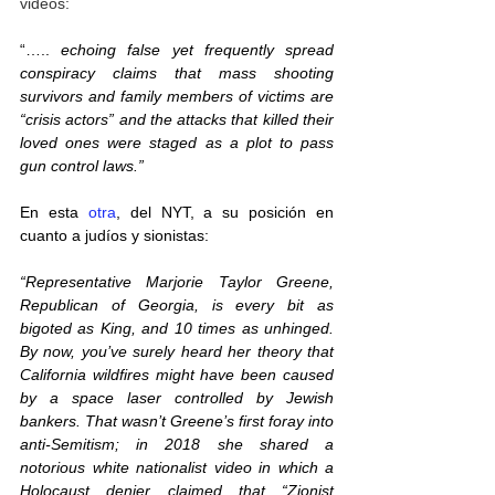
videos:
“….. 
echoing false yet frequently spread 
conspiracy claims that mass shooting 
survivors and family members of victims are 
“crisis actors” and the attacks that killed their 
loved ones were staged as a plot to pass 
gun control laws.”
En esta 
otra
, del NYT, a su posición en 
cuanto a judíos y sionistas: 
“Representative Marjorie Taylor Greene, 
Republican of Georgia, is every bit as 
bigoted as King, and 10 times as unhinged. 
By now, you’ve surely heard her theory that 
California wildfires might have been caused 
by a space laser controlled by Jewish 
bankers. That wasn’t Greene’s first foray into 
anti-Semitism; in 2018 she shared a 
notorious white nationalist video in which a 
Holocaust denier claimed that “Zionist 