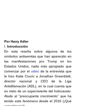
Por Harry Adler
I. 
Introducción
En esta reseña sobre algunos de los 
símbolos antisemitas que han aparecido en 
las manifestaciones pro Trump en los 
Estados Unidos, nada más apropiado que 
comenzar por el 
video
 de la entrevista que 
le hizo Katie Couric a Jonathan Greenblatt, 
director nacional y CEO de la Liga 
Antidifamación (ADL), en la cual cuenta que 
es nieto de un superviviente del holocausto. 
Alude al “preocupante crecimiento” que ha 
tenido este fenómeno desde el 2016 (¡Qué 