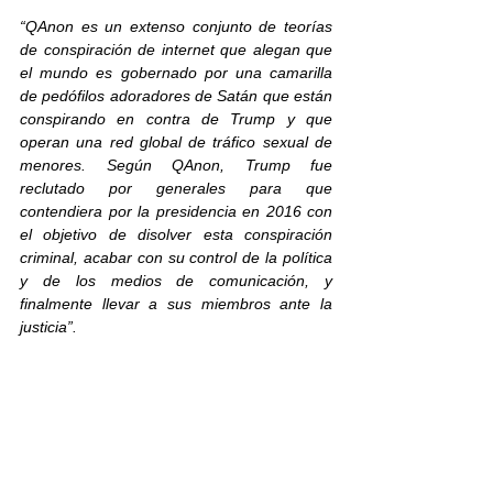
“QAnon es un extenso conjunto de teorías 
de conspiración de internet que alegan que 
el mundo es gobernado por una camarilla 
de pedófilos adoradores de Satán que están 
conspirando en contra de Trump y que 
operan una red global de tráfico sexual de 
menores. Según QAnon, Trump fue 
reclutado por generales para que 
contendiera por la presidencia en 2016 con 
el objetivo de disolver esta conspiración 
criminal, acabar con su control de la política 
y de los medios de comunicación, y 
finalmente llevar a sus miembros ante la 
justicia”.