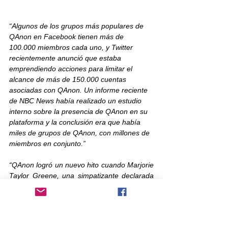
“Algunos de los grupos más populares de 
QAnon en Facebook tienen más de 
100.000 miembros cada uno, y Twitter 
recientemente anunció que estaba 
emprendiendo acciones para limitar el 
alcance de más de 150.000 cuentas 
asociadas con QAnon. Un informe reciente 
de NBC News había realizado un estudio 
interno sobre la presencia de QAnon en su 
plataforma y la conclusión era que había 
miles de grupos de QAnon, con millones de 
miembros en conjunto.”
“QAnon logró un nuevo hito cuando Marjorie 
Taylor Greene, una simpatizante declarada 
de QAnon, ganó una elección primaria 
republicana en un distrito altamente 
conservador.”