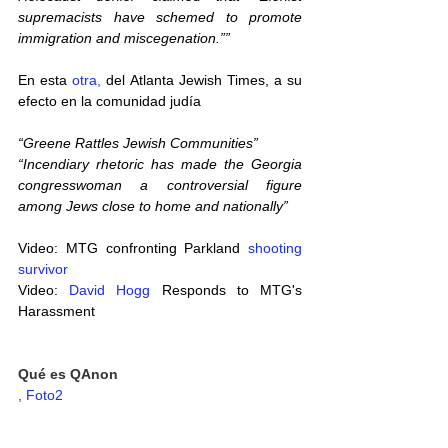
supremacists have schemed to promote 
immigration and miscegenation.””
En esta 
otra,
 del Atlanta Jewish Times, a su 
efecto en la comunidad judía
“Greene Rattles Jewish Communities”
“Incendiary rhetoric has made the Georgia 
congresswoman a controversial figure 
among Jews close to home and nationally”
Video: MTG confronting Parkland 
shooting 
survivor
Video: 
David Hogg
 Responds to MTG's 
Harassment
Qué es QAnon
, 
Foto2