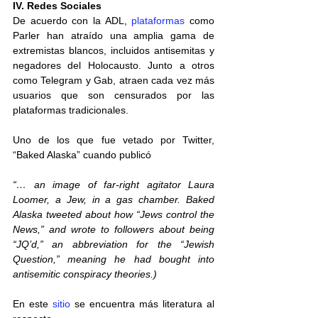
IV. Redes Sociales
De acuerdo con la ADL, 
plataformas
 como 
Parler han atraído una amplia gama de 
extremistas blancos, incluidos antisemitas y 
negadores del Holocausto. Junto a otros 
como Telegram y Gab, atraen cada vez más 
usuarios que son censurados por las 
plataformas tradicionales.
Uno de los que fue vetado por Twitter, 
“Baked Alaska” cuando publicó
“… an image of far-right agitator Laura 
Loomer, a Jew, in a gas chamber. Baked 
Alaska tweeted about how “Jews control the 
News,” and wrote to followers about being 
“JQ’d,” an abbreviation for the “Jewish 
Question,” meaning he had bought into 
antisemitic conspiracy theories.)
En este 
sitio
 se encuentra más literatura al 