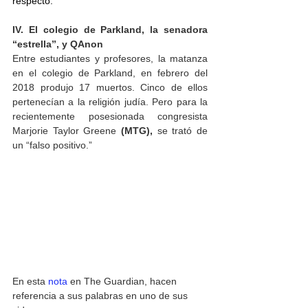
respecto.
IV. El colegio de Parkland, la senadora 
“estrella”, y QAnon
Entre estudiantes y profesores, la matanza 
en el colegio de Parkland, en febrero del 
2018 produjo 17 muertos. Cinco de ellos 
pertenecían a la religión judía. Pero para la 
recientemente posesionada congresista 
Marjorie Taylor Greene 
(MTG),
 se trató de 
un “falso positivo.” 
En esta 
nota
 en The Guardian, hacen 
referencia a sus palabras en uno de sus 