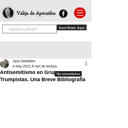
Valija de Apócrifos
Suscríbase Aquí
Jack Goldstein
4 may 2021
6 min de lectura
Antisemitismo en Grupos
Ver comentarios
Trumpistas. Una Breve Bibliografía