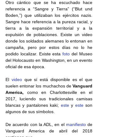
Otro cántico que se ha escuchado hace 
referencia a “Sangre y Tierra” (“Blut und 
Boden,”) que utilizaban los ejércitos nazis. 
Sangre hace referencia a la pureza racial, y 
tierra a la expansión territorial y a la 
expulsión de poblaciones. Existe un video 
donde los soldados alemanes lo entonan en 
campaña, pero por estos días no lo he 
podido localizar. Existe esta 
foto
 del Museo 
del Holocausto en Washington, en un evento 
oficial de esa época.
El 
video
 que sí está disponible es el que 
suelen entonar los muchachos de 
Vanguard 
America, 
como en Charlottesville en el 
2017, luciendo sus tradicionales camisas 
blancas y pantalones kaki; 
este
 y 
este
 son 
algunos de sus símbolos. 
De acuerdo con la ADL, en el 
manifiesto
 de 
Vanguard America de abril del 2018 