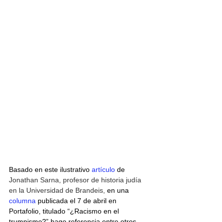
Basado en este ilustrativo 
artículo
 de 
Jonathan Sarna, profesor de historia judía 
en la Universidad de Brandeis, 
en una 
columna
 publicada el 7 de abril en 
Portafolio, titulado “¿Racismo en el 
trumpismo?” hago referencia entre otros 