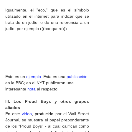
Igualmente, el "eco," que es el símbolo 
utilizado en el internet para indicar que se 
trata de un judío, o de una referencia a un 
judío, por ejemplo (((banquero))).
Este es un 
ejemplo
. Esta es una 
publicación
en la BBC; en el NYT publicaron una 
interesante 
nota
 al respecto.
III. Los Proud Boys y otros grupos 
aliados
En este 
video
, producido 
por el Wall Street 
Journal, se muestra el papel preponderante 
de los “Proud Boys” - al cual califican como 