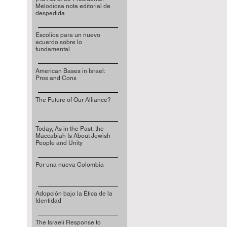
Melodiosa nota editorial de
despedida
Escolios para un nuevo
acuerdo sobre lo
fundamental
American Bases in Israel:
Pros and Cons
The Future of Our Alliance?
Today, As in the Past, the
Maccabiah Is About Jewish
People and Unity
Por una nueva Colombia
Adopción bajo la Ética de la
Identidad
The Israeli Response to