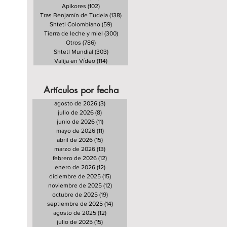
Apikores
(102)
102 entradas
Tras Benjamín de Tudela
(138)
138 entradas
Shtetl Colombiano
(59)
59 entradas
Tierra de leche y miel
(300)
300 entradas
Otros
(786)
786 entradas
Shtetl Mundial
(303)
303 entradas
Valija en Vídeo
(114)
114 entradas
Artículos por fecha
agosto de 2026
(3)
3 entradas
julio de 2026
(8)
8 entradas
junio de 2026
(11)
11 entradas
mayo de 2026
(11)
11 entradas
abril de 2026
(15)
15 entradas
marzo de 2026
(13)
13 entradas
febrero de 2026
(12)
12 entradas
enero de 2026
(12)
12 entradas
diciembre de 2025
(15)
15 entradas
noviembre de 2025
(12)
12 entradas
octubre de 2025
(19)
19 entradas
septiembre de 2025
(14)
14 entradas
agosto de 2025
(12)
12 entradas
julio de 2025
(15)
15 entradas