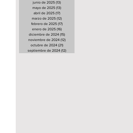
junio de 2025
(13)
13 entradas
mayo de 2025
(13)
13 entradas
abril de 2025
(17)
17 entradas
marzo de 2025
(12)
12 entradas
febrero de 2025
(17)
17 entradas
enero de 2025
(16)
16 entradas
diciembre de 2024
(15)
15 entradas
noviembre de 2024
(12)
12 entradas
octubre de 2024
(21)
21 entradas
septiembre de 2024
(12)
12 entradas