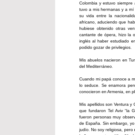
Colombia y estuvo siempre a
tuvo a mis hermanas y a mí
su vida entre la nacionalid
africano, aduciendo que habí
hubiese obtenido otras ven
cantante de ópera, hizo la
inglés al haber estudiado 
podido gozar de privilegios.
Mis abuelos nacieron en Turq
del Mediterráneo.
Cuando mi papá conoce a mi
lo seduce. Se enamora perd
conocieron en Armenia, en pl
Mis apellidos son Ventura y Co
que fundaron Tel Aviv “la 
fueron personas muy observa
de España. Sin embargo, yo 
judío. No soy religiosa, pero 