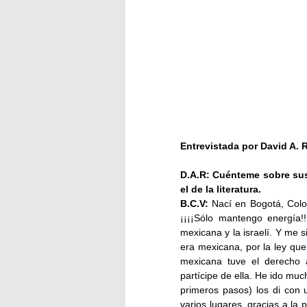
Entrevistada por David A. 
D.A.R: Cuénteme sobre sus 
el de la literatura.
B.C.V:
 Nací en Bogotá, Colo
¡¡¡¡Sólo mantengo energía!!
mexicana y la israelí. Y me 
era mexicana, por la ley que
mexicana tuve el derecho 
partícipe de ella. He ido muc
primeros pasos) los di con 
varios lugares, gracias a la 