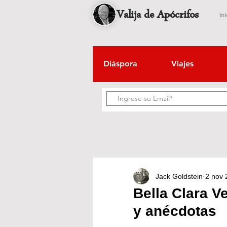
Valija de Apócrifos
Ini
Diáspora
Viajes
Jack Goldstein
2 nov 
Bella Clara Ve
y anécdotas