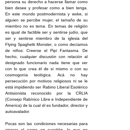
persona su derecho a hacerse llamar como 
bien desee y profesar como a bien tenga. 
En este mundo postmodernista y woke, si 
alguien se percibe mujer, el tamaño de su 
miembro no es tema. En temas de religión 
es igual de factible ser y sentirse judío, que 
ser y sentirse miembro de la iglesia del 
Flying Spaghetti Monster, o como decíamos 
de niños: Creerse el Pipí Fantasma. De 
hecho, cualquier discusión con relación al 
designado funcionario nada tiene que ver 
con lo que crea él de sí mismo o con su 
cosmogonía teológica. Acá no hay 
persecución por motivos religiosos ni se le 
está impidiendo ser Rabino Liberal Esotérico 
Antisionista reconocido por la CRLIA 
(Consejo Rabínico Libre e Independiente de 
America) de la cual él es fundador, director y 
autoavalador.
Pocas son las condiciones necesarias para 
ejercer el cargo en cuestión, lo que no 