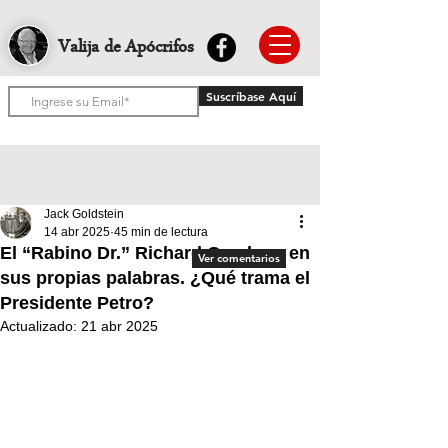
Valija de Apócrifos
Suscríbase Aquí
Jack Goldstein
14 abr 2025
45 min de lectura
El “Rabino Dr.” Richard Gamboa, en
Ver comentarios
sus propias palabras. ¿Qué trama el
Presidente Petro?
Actualizado:
21 abr 2025