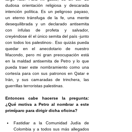
dudosa orientación religiosa y descarada 
intención política. Es un peligroso payaso, 
un eterno tránsfuga de la fe, una mente 
desequilibrada y un declarado antisemita 
con ínfulas de profeta y salvador, 
creyéndose él el único semita del país -junto 
con todos los palestinos-. Eso quizás pueda 
quedar en el anecdotario de nuestro 
Macondo, pero mi gran preocupación está 
en la maldad antisemita de Petro y lo que 
pueda traer este nombramiento como una 
cortesía para con sus patronos en Qatar e 
Irán, y sus camaradas de trinchera, las 
guerrillas terroristas palestinas.
Entonces cabe hacerse la pregunta: 
¿Qué motiva a Petro al nombrar a este 
primíparo para dirigir dicha oficina?
Fastidiar a la Comunidad Judía de 
Colombia y a todos sus más allegados 