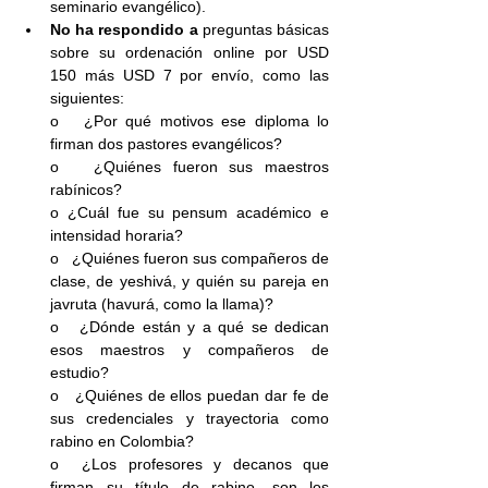
seminario evangélico).
No ha respondido a 
preguntas básicas 
sobre su ordenación online por USD 
150 más USD 7 por envío, como las 
siguientes:
o   ¿Por qué motivos ese diploma lo 
firman dos pastores evangélicos?
o   ¿Quiénes fueron sus maestros 
rabínicos?
o ¿Cuál fue su pensum académico e 
intensidad horaria?
o   ¿Quiénes fueron sus compañeros de 
clase, de yeshivá, y quién su pareja en 
javruta (havurá, como la llama)?
o   ¿Dónde están y a qué se dedican 
esos maestros y compañeros de 
estudio?
o   ¿Quiénes de ellos puedan dar fe de 
sus credenciales y trayectoria como 
rabino en Colombia?
o  ¿Los profesores y decanos que 
firman su título de rabino, son los 