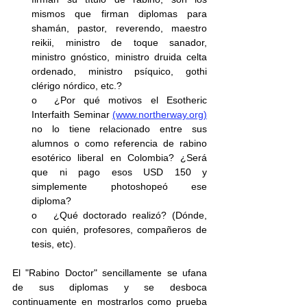
mismos que firman diplomas para 
shamán, pastor, reverendo, maestro 
reikii, ministro de toque sanador, 
ministro gnóstico, ministro druida celta 
ordenado, ministro psíquico, gothi 
clérigo nórdico, etc.?
o  ¿Por qué motivos el Esotheric 
Interfaith Seminar 
(www.northerway.org)
no lo tiene relacionado entre sus 
alumnos o como referencia de rabino 
esotérico liberal en Colombia? ¿Será 
que ni pago esos USD 150 y 
simplemente photoshopeó ese 
diploma?
o   ¿Qué doctorado realizó? (Dónde, 
con quién, profesores, compañeros de 
tesis, etc).
El "Rabino Doctor" sencillamente se ufana 
de sus diplomas y se desboca 
continuamente en mostrarlos como prueba 