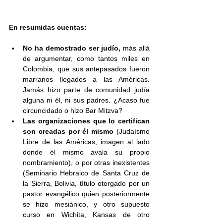
En resumidas cuentas:
No ha demostrado ser judío, 
más allá 
de argumentar, como tantos miles en 
Colombia, que sus antepasados fueron 
marranos llegados a las Américas. 
Jamás hizo parte de comunidad judía 
alguna ni él, ni sus padres. ¿Acaso fue 
circuncidado o hizo Bar Mitzva?
Las organizaciones que lo certifican 
son creadas por él mismo
 (Judaísmo 
Libre de las Américas, imagen al lado 
donde él mismo avala su propio 
nombramiento), o por otras inexistentes 
(Seminario Hebraico de Santa Cruz de 
la Sierra, Bolivia, título otorgado por un 
pastor evangélico quien posteriormente 
se hizo mesiánico, y otro supuesto 
curso en Wichita, Kansas de otro 