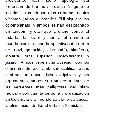
presidente, han hecho apología del 
terrorismo de Hamas y Hezbola. Ninguno de 
los dos ha condenado los crímenes contra 
víctimas judías o israelíes (!Ni siquiera las 
colombianas!) y ambos se han despachado 
en tándem, y casi que a diario, contra el 
Estado de Israel y contra el numeroso 
mundo sionista usando apelativos del orden 
de “nazi, genocida, falso judío, blasfemo, 
idólatra, raza superior, 
judeo-fascista o 
jazaro
”. Ambos tienen una obsesión con los 
conceptos de raza; ambos descalifican a sus 
contradictores con dichos adjetivos y sin 
argumentos; ambos son amigos íntimos de 
las vertientes más peligrosas del islam 
radical y con cuanta persona u organización 
en Colombia o el mundo se ufane de buscar 
la eliminación de Israel y de los Sionistas.