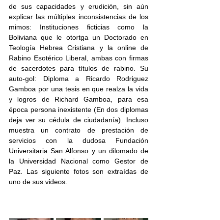
de sus capacidades y erudición, sin aún 
explicar las múltiples inconsistencias de los 
mimos: Instituciones ficticias como la 
Boliviana que le otortga un Doctorado en 
Teología Hebrea Cristiana y la online de 
Rabino Esotérico Liberal, ambas con firmas 
de sacerdotes para títulos de rabino. Su 
auto-gol: Diploma a Ricardo Rodriguez 
Gamboa por una tesis en que realza la vida 
y logros de Richard Gamboa, para esa 
época persona inexistente (En dos diplomas 
deja ver su cédula de ciudadanía). Incluso 
muestra un contrato de prestación de 
servicios con la dudosa Fundación 
Universitaria San Alfonso y un dilomado de 
la Universidad Nacional como Gestor de 
Paz. Las siguiente fotos son extraídas de 
uno de sus videos.