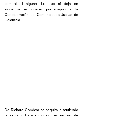
comunidad alguna. Lo que sí deja en 
evidencia es querer pordebajear a la 
Confederación de Comunidades Judías de 
Colombia.
De Richard Gamboa se seguirá discutiendo 
largo rato. Para mi gusto, es un ser de 