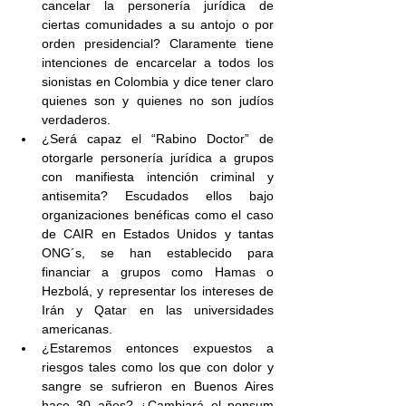
cancelar la personería jurídica de 
ciertas comunidades a su antojo o por 
orden presidencial? Claramente tiene 
intenciones de encarcelar a todos los 
sionistas en Colombia y dice tener claro 
quienes son y quienes no son judíos 
verdaderos.
¿Será capaz el “Rabino Doctor” de 
otorgarle personería jurídica a grupos 
con manifiesta intención criminal y 
antisemita? Escudados ellos bajo 
organizaciones benéficas como el caso 
de CAIR en Estados Unidos y tantas 
ONG´s, se han establecido para 
financiar a grupos como Hamas o 
Hezbolá, y representar los intereses de 
Irán y Qatar en las universidades 
americanas.
¿Estaremos entonces expuestos a 
riesgos tales como los que con dolor y 
sangre se sufrieron en Buenos Aires 
hace 30 años? ¿Cambiará el pensum 