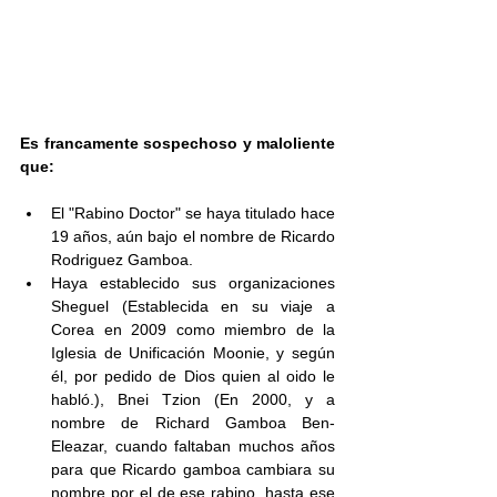
Es francamente sospechoso y maloliente 
que: 
El "Rabino Doctor" se haya titulado hace 
19 años, aún bajo el nombre de Ricardo 
Rodriguez Gamboa.
Haya establecido sus organizaciones 
Sheguel (Establecida en su viaje a 
Corea en 2009 como miembro de la 
Iglesia de Unificación Moonie, y según 
él, por pedido de Dios quien al oido le 
habló.), Bnei Tzion (En 2000, y a 
nombre de Richard Gamboa Ben-
Eleazar, cuando faltaban muchos años 
para que Ricardo gamboa cambiara su 
nombre por el de ese rabino, hasta ese 