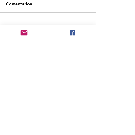
Comentarios
Escribir un comentario...
Comentarios