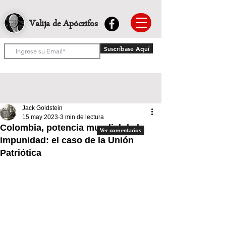
Valija de Apócrifos
Suscríbase Aquí
Jack Goldstein
15 may 2023
3 min de lectura
Colombia, potencia mundial de la
Ver comentarios
impunidad: el caso de la Unión
Patriótica