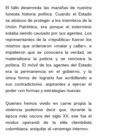
El fallo desenreda las marañas de nuestra 
funesta historia política. Cuando el Estado 
se abstuvo de proteger a los miembros de la 
Unión Patriótica, era porque el exterminio 
estaba siendo causado por sus agentes. Los 
representantes de la «república» fueron los 
mismos que ordenaron «matar y callar», e 
impidieron que se conociera la verdad, se 
materializara la justicia y se renovara la 
política. El móvil de los agentes del Estado 
era la permanencia en el gobierno, y la 
única forma de lograrlo fue acribillando a 
sus contradictores, aspirantes a ejercer el 
poder con formas y estrategias nuevas.
Quienes hemos vivido en carne propia la 
violencia podemos decir que, durante la 
época más oscura del siglo XX, ese fue el 
modus operandi de la elite clientelista 
colombiana: aniquilar al «enemigo interno».