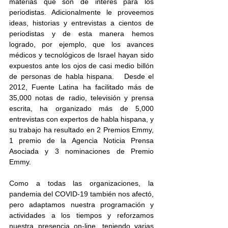
materias que son de interés para los 
periodistas. Adicionalmente le proveemos 
ideas, historias y entrevistas a cientos de 
periodistas y de esta manera hemos 
logrado, por ejemplo, que los avances 
médicos y tecnológicos de Israel hayan sido 
expuestos ante los ojos de casi medio billón 
de personas de habla hispana.   Desde el 
2012, Fuente Latina ha facilitado más de 
35,000 notas de radio, televisión y prensa 
escrita, ha organizado más de 5,000 
entrevistas con expertos de habla hispana, y 
su trabajo ha resultado en 2 Premios Emmy, 
1 premio de la Agencia Noticia Prensa 
Asociada y 3 nominaciones de Premio 
Emmy. 
Como a todas las organizaciones, la 
pandemia del COVID-19 también nos afectó, 
pero adaptamos nuestra programación y 
actividades a los tiempos y reforzamos 
nuestra presencia on-line, teniendo varias 