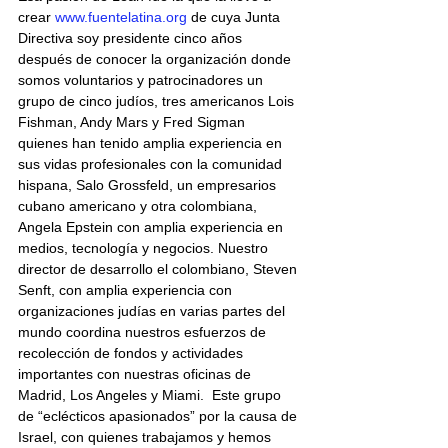
crear 
www.fuentelatina.org
 de cuya Junta 
Directiva soy presidente cinco años 
después de conocer la organización donde 
somos voluntarios y patrocinadores un 
grupo de cinco judíos, tres americanos Lois 
Fishman, Andy Mars y Fred Sigman 
quienes han tenido amplia experiencia en 
sus vidas profesionales con la comunidad 
hispana, Salo Grossfeld, un empresarios 
cubano americano y otra colombiana, 
Angela Epstein con amplia experiencia en 
medios, tecnología y negocios. Nuestro 
director de desarrollo el colombiano, Steven 
Senft, con amplia experiencia con 
organizaciones judías en varias partes del 
mundo coordina nuestros esfuerzos de 
recolección de fondos y actividades 
importantes con nuestras oficinas de 
Madrid, Los Angeles y Miami.  Este grupo 
de “eclécticos apasionados” por la causa de 
Israel, con quienes trabajamos y hemos 