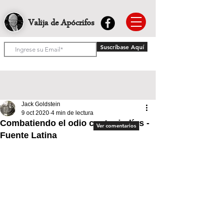
Valija de Apócrifos
Suscríbase Aquí
Jack Goldstein
9 oct 2020
4 min de lectura
Combatiendo el odio contra judíos -
Ver comentarios
Fuente Latina