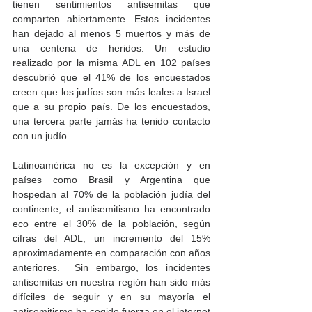
tienen sentimientos antisemitas que 
comparten abiertamente. Estos incidentes 
han dejado al menos 
5 
muertos y más de 
una centena de heridos. Un estudio 
realizado por la misma ADL en 102 países 
descubrió que el 41% de los encuestados 
creen que los judíos son más leales a Israel 
que a su propio país. De los encuestados, 
una tercera parte jamás ha tenido contacto 
con un judío. 
Latinoamérica no es la excepción y en 
países como Brasil y Argentina que 
hospedan al 70% de la población judía del 
continente, el antisemitismo ha encontrado 
eco entre el 30% de la población, según 
cifras del ADL, un incremento del 15% 
aproximadamente en comparación con años 
anteriores.  Sin embargo, los incidentes 
antisemitas en nuestra región han sido más 
difíciles de seguir y en su mayoría el 
antisemitismo ha cogido fuerza en el internet 