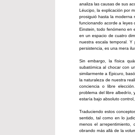
analiza las causas de sus acc
Léucipo, la explicación por m
prosiguió hasta la moderna 
funcionando acorde a leyes d
Einstein, todo fenómeno en el
en un espacio de cuatro dim
nuestra escala temporal. Y 
persistencia, es una mera ilu
Sin embargo, la física qu
subatómica al chocar con un 
similarmente a Epicuro, basó 
la naturaleza de nuestra rea
conciencia o libre elección
problema del libre albedrío,
estaría bajo absoluto control
Traduciendo estos conceptos 
sentido, tal como en lo judic
menos el arrepentimiento, d
obrando más allá de la volunt