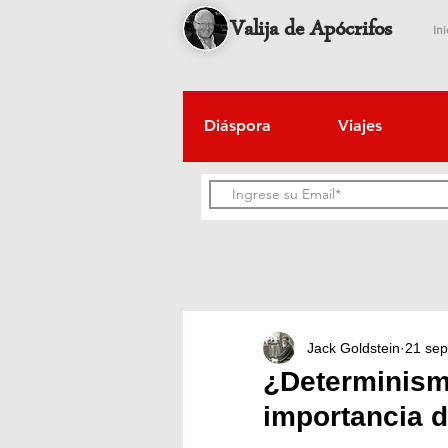
Valija de Apócrifos
Ini
Diáspora
Viajes
Jack Goldstein
21 sep
¿Determinismo
importancia d