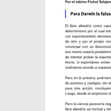
Por el rabino 
Fishel Szlaje
Para Darwin la falsa
El libre albedrío como capa
determinismo por el cual esta
con espontaneidad, denotando
de otro y por el propio mo
conversar con un desconocid
eso mismo estaría predetermi
de intentar probar la espont
teoría, lo espontáneo existe
viviéramos acorde a nuestras
Pero en la práctica, podríam
de premios y castigos, sin el
para otra acción, concluyen
Luego, desde el empirismo de
Pero la ciencia parecería neg
libre albedrío es normal y o