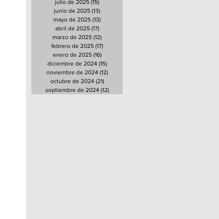
julio de 2025
(15)
15 entradas
junio de 2025
(13)
13 entradas
mayo de 2025
(13)
13 entradas
abril de 2025
(17)
17 entradas
marzo de 2025
(12)
12 entradas
febrero de 2025
(17)
17 entradas
enero de 2025
(16)
16 entradas
diciembre de 2024
(15)
15 entradas
noviembre de 2024
(12)
12 entradas
octubre de 2024
(21)
21 entradas
septiembre de 2024
(12)
12 entradas