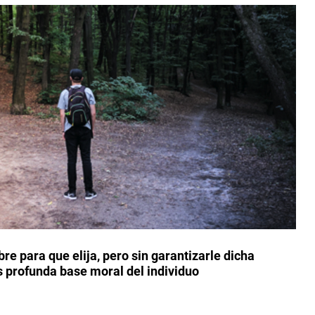
re para que elija, pero sin garantizarle dicha 
s profunda base moral del individuo