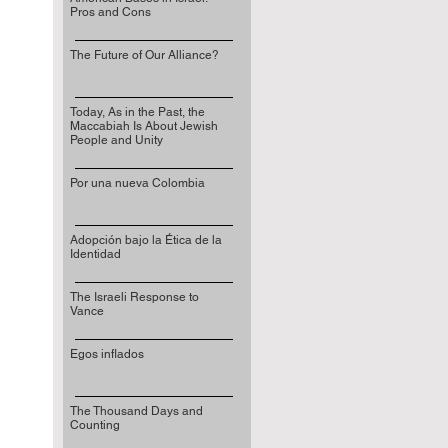
Pros and Cons
The Future of Our Alliance?
Today, As in the Past, the
Maccabiah Is About Jewish
People and Unity
Por una nueva Colombia
Adopción bajo la Ética de la
Identidad
The Israeli Response to
Vance
Egos inflados
The Thousand Days and
Counting