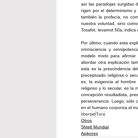
así las paradojas surgidas d
rigen por el determinismo y
también la profecía, no com
nuestra voluntad, sino como 
Tosafot, Ievamot 50a, indica
Por último, cuando esta expl
omnisciencia y omnipotenci
modelo mixto para afirmar el
abordar otra explicación tan
esta es la prescindencia del
preceptuado religiosa o secu
es, la exigencia al hombre 
religioso y lo secular, es la
concepción resultadista, pres
perseverancia. Luego, sólo c
en el humano corporiza el may
libertad
Tora
Otros
Shtetl Mundial
Apikores