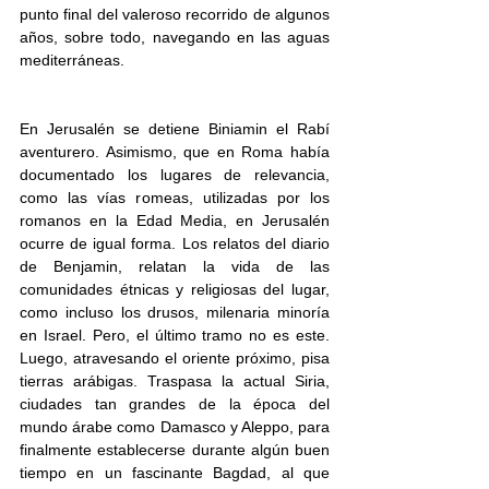
punto final del valeroso recorrido de algunos 
años, sobre todo, navegando en las aguas 
mediterráneas. 
En Jerusalén se detiene Biniamin el Rabí 
aventurero. Asimismo, que en Roma había 
documentado los lugares de relevancia, 
como las vías romeas, utilizadas por los 
romanos en la Edad Media, en Jerusalén 
ocurre de igual forma. Los relatos del diario 
de Benjamin, relatan la vida de las 
comunidades étnicas y religiosas del lugar, 
como incluso los drusos, milenaria minoría 
en Israel. Pero, el último tramo no es este. 
Luego, atravesando el oriente próximo, pisa 
tierras arábigas. Traspasa la actual Siria, 
ciudades tan grandes de la época del 
mundo árabe como Damasco y Aleppo, para 
finalmente establecerse durante algún buen 
tiempo en un fascinante Bagdad, al que 