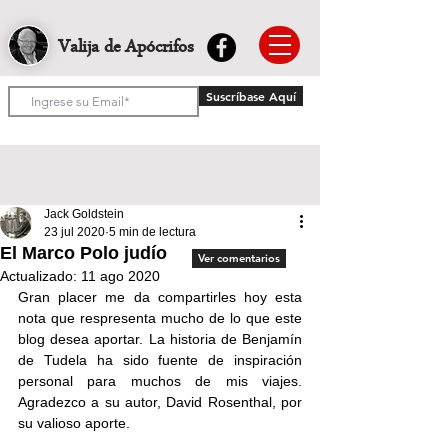
Valija de Apócrifos
Suscríbase Aquí
Jack Goldstein
23 jul 2020
5 min de lectura
El Marco Polo judío
Ver comentarios
Actualizado:
11 ago 2020
Gran placer me da compartirles hoy esta 
nota que respresenta mucho de lo que este 
blog desea aportar. La historia de Benjamín 
de Tudela ha sido fuente de inspiración 
personal para muchos de mis viajes. 
Agradezco a su autor, David Rosenthal, por 
su valioso aporte.