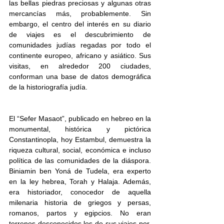
las bellas piedras preciosas y algunas otras 
mercancías más, probablemente. Sin 
embargo, el centro del interés en su diario 
de viajes es el descubrimiento de 
comunidades judías regadas por todo el 
continente europeo, africano y asiático. Sus 
visitas, en alrededor 200 ciudades, 
conforman una base de datos demográfica 
de la historiografía judía. 
El “Sefer Masaot”, publicado en hebreo en la 
monumental, histórica y pictórica 
Constantinopla, hoy Estambul, demuestra la 
riqueza cultural, social, económica e incluso 
política de las comunidades de la diáspora. 
Biniamin ben Yoná de Tudela, era experto 
en la ley hebrea, Torah y Halaja. Además, 
era historiador, conocedor de aquella 
milenaria historia de griegos y persas, 
romanos, partos y egipcios. No eran 
terrenos desconocidos los de sus viajes por, 