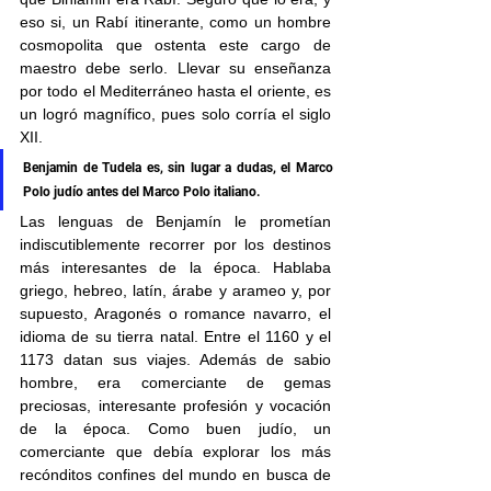
eso si, un Rabí itinerante, como un hombre 
cosmopolita que ostenta este cargo de 
maestro debe serlo. Llevar su enseñanza 
por todo el Mediterráneo hasta el oriente, es 
un logró magnífico, pues solo corría el siglo 
XII.
Benjamin de Tudela es, sin lugar a dudas, el Marco 
Polo judío antes del Marco Polo italiano.
Las lenguas de Benjamín le prometían 
indiscutiblemente recorrer por los destinos 
más interesantes de la época. Hablaba 
griego, hebreo, latín, árabe y arameo y, por 
supuesto, Aragonés o romance navarro, el 
idioma de su tierra natal. Entre el 1160 y el 
1173 datan sus viajes. Además de sabio 
hombre, era comerciante de gemas 
preciosas, interesante profesión y vocación 
de la época. Como buen judío, un 
comerciante que debía explorar los más 
recónditos confines del mundo en busca de 