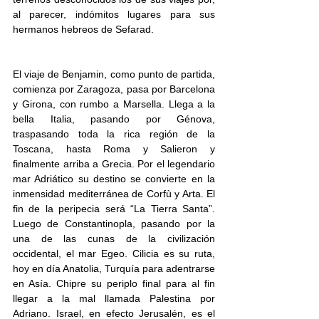
al parecer, indómitos lugares para sus 
hermanos hebreos de Sefarad.
El viaje de Benjamin, como punto de partida, 
comienza por Zaragoza, pasa por Barcelona 
y Girona, con rumbo a Marsella. Llega a la 
bella Italia, pasando por Génova, 
traspasando toda la rica región de la 
Toscana, hasta Roma y Salieron y 
finalmente arriba a Grecia. Por el legendario 
mar Adriático su destino se convierte en la 
inmensidad mediterránea de Corfù y Arta. El 
fin de la peripecia será “La Tierra Santa”. 
Luego de Constantinopla, pasando por la 
una de las cunas de la civilización 
occidental, el mar Egeo. Cilicia es su ruta, 
hoy en día Anatolia, Turquía para adentrarse 
en Asía. Chipre su periplo final para al fin 
llegar a la mal llamada Palestina por 
Adriano. Israel, en efecto Jerusalén, es el 