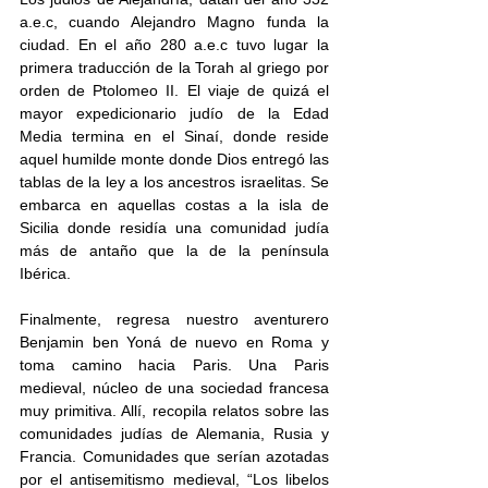
a.e.c, cuando Alejandro Magno funda la 
ciudad. En el año 280 a.e.c tuvo lugar la 
primera traducción de la Torah al griego por 
orden de Ptolomeo II. El viaje de quizá el 
mayor expedicionario judío de la Edad 
Media termina en el Sinaí, donde reside 
aquel humilde monte donde Dios entregó las 
tablas de la ley a los ancestros israelitas. Se 
embarca en aquellas costas a la isla de 
Sicilia donde residía una comunidad judía 
más de antaño que la de la península 
Ibérica.
Finalmente, regresa nuestro aventurero 
Benjamin ben Yoná de nuevo en Roma y 
toma camino hacia Paris. Una Paris 
medieval, núcleo de una sociedad francesa 
muy primitiva. Allí, recopila relatos sobre las 
comunidades judías de Alemania, Rusia y 
Francia. Comunidades que serían azotadas 
por el antisemitismo medieval, “Los libelos 