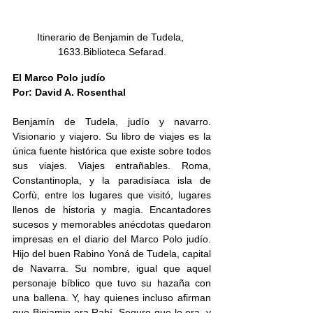
Itinerario de Benjamin de Tudela, 
1633.Biblioteca Sefarad.
El Marco Polo judío
Por: David A. Rosenthal
Benjamín de Tudela, judío y navarro. 
Visionario y viajero. Su libro de viajes es la 
única fuente histórica que existe sobre todos 
sus viajes. Viajes entrañables. Roma, 
Constantinopla, y la paradisíaca isla de 
Corfù, entre los lugares que visitó, lugares 
llenos de historia y magia. Encantadores 
sucesos y memorables anécdotas quedaron 
impresas en el diario del Marco Polo judío. 
Hijo del buen Rabino Yoná de Tudela, capital 
de Navarra. Su nombre, igual que aquel 
personaje bíblico que tuvo su hazaña con 
una ballena. Y, hay quienes incluso afirman 
que Biniamin era Rabí. Seguro que lo era, y 