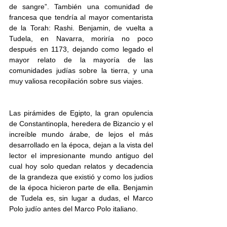
de sangre”. También una comunidad de 
francesa que tendría al mayor comentarista 
de la Torah: Rashi. Benjamin, de vuelta a 
Tudela, en Navarra, moriría no poco 
después en 1173, dejando como legado el 
mayor relato de la mayoría de las 
comunidades judías sobre la tierra, y una 
muy valiosa recopilación sobre sus viajes.
Las pirámides de Egipto, la gran opulencia 
de Constantinopla, heredera de Bizancio y el 
increíble mundo árabe, de lejos el más 
desarrollado en la época, dejan a la vista del 
lector el impresionante mundo antiguo del 
cual hoy solo quedan relatos y decadencia 
de la grandeza que existió y como los judios 
de la época hicieron parte de ella. Benjamin 
de Tudela es, sin lugar a dudas, el Marco 
Polo judío antes del Marco Polo italiano.