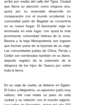
arribó por medio del valle del Tigris. Ciudad 
que llama su atención como ninguna otra, 
quizá por su avanzado desarrollo en 
comparación con el mundo occidental. La 
comunidad judía de Bagdad se convertiría 
en su nuevo hogar. El fascinante viaje no 
terminada en este lugar, con quizá la más 
prominente comunidad hebrea de la zona. 
Basora y la baja Mesopotamia son lugares 
que forman parte de la leyenda de su viaje. 
Las comunidades judías de China, Persia y 
Ceilán son nombradas también en su diario, 
dejando registro de la extensión de la 
diáspora de los hijos de Yaacov por sobre 
toda la tierra. 
En su viaje de vuelta, se detiene en Egipto. 
El Cairo y Alejandría, un epicentro judío muy 
valioso, del cual relata su peso en esta 
ciudad y su relación con el mundo egipcio. 
Los judios de Alejandría, datan del año 332 