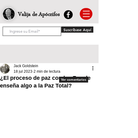
Valija de Apócrifos
Suscríbase Aquí
Jack Goldstein
18 jul 2023
2 min de lectura
¿El proceso de paz con las Farc le
Ver comentarios
enseña algo a la Paz Total?