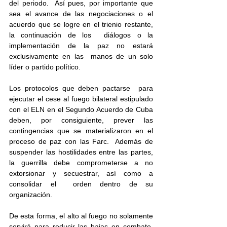
del periodo.  Así pues, por importante que 
sea el avance de las negociaciones o el  
acuerdo que se logre en el trienio restante, 
la continuación de los  diálogos o la 
implementación de la paz no estará 
exclusivamente en las  manos de un solo 
líder o partido político.
Los protocolos que deben pactarse  para 
ejecutar el cese al fuego bilateral estipulado 
con el ELN en el Segundo Acuerdo de Cuba 
deben, por consiguiente, prever las  
contingencias que se materializaron en el 
proceso de paz con las Farc.  Además de 
suspender las hostilidades entre las partes, 
la guerrilla debe comprometerse a no 
extorsionar y secuestrar, así como a 
consolidar el  orden dentro de su 
organización.
De esta forma, el alto al fuego no solamente 
servirá para reducir las bajas en combate, 