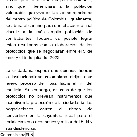
sino que  beneficiará a la población 
vulnerable que vive en las zonas apartadas  
del centro político de Colombia. Igualmente, 
se abrirá el camino para que el acuerdo final 
vincule a la más amplia población de 
combatientes. Todavía es posible lograr 
estos resultados con la elaboración de los  
protocolos que se negociarán entre el 9 de 
junio y el 5 de julio de  2023.
La ciudadanía espera que quienes  lideran 
la institucionalidad colombiana dirijan este 
nuevo proceso de  paz hacia el fin del 
conflicto. Sin embargo, en caso de que los  
protocolos no prevean instrumentos que 
incentiven la protección de la ciudadanía, las 
negociaciones corren el riesgo de 
convertirse en la coyuntura ideal para el 
fortalecimiento económico y militar del ELN y  
sus disidencias.
Colombia
paz
ELN