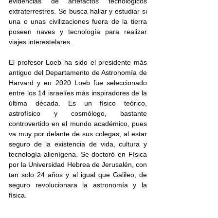
evidencias de artefactos tecnológicos 
extraterrestres. Se busca hallar y estudiar si 
una o unas civilizaciones fuera de la tierra 
poseen naves y tecnología para realizar 
viajes interestelares.
El profesor Loeb ha sido el presidente más 
antiguo del Departamento de Astronomía de 
Harvard y en 2020 Loeb fue seleccionado 
entre los 14 israelíes más inspiradores de la 
última década. Es un físico teórico, 
astrofísico y cosmólogo, bastante 
controvertido en el mundo académico, pues 
va muy por delante de sus colegas, al estar 
seguro de la existencia de vida, cultura y 
tecnología alienígena. Se doctoró en Física 
por la Universidad Hebrea de Jerusalén, con 
tan solo 24 años y al igual que Galileo, de 
seguro revolucionara la astronomía y la 
física.  