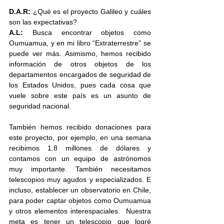
D.A.R: 
¿Qué es el proyecto Galileo y cuáles 
son las expectativas?
A.L:
 Busca encontrar objetos como 
Oumuamua, y en mi libro “Extraterrestre” se 
puede ver más. Asimismo, hemos recibido 
información de otros objetos de los 
departamentos encargados de seguridad de 
los Estados Unidos, pues cada cosa que 
vuele sobre este país es un asunto de 
seguridad nacional. 
También hemos recibido donaciones para 
este proyecto, por ejemplo, en una semana 
recibimos 1.8 millones de dólares y 
contamos con un equipo de astrónomos 
muy importante. También necesitamos 
telescopios muy agudos y especializados. E 
incluso, establecer un observatorio en Chile, 
para poder captar objetos como Oumuamua 
y otros elementos interespaciales.  Nuestra 
meta es tener un telescopio que logré 