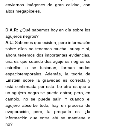
enviarnos imágenes de gran calidad, con 
altos megapíxeles. 
D.A.R: 
¿Qué sabemos hoy en día sobre los 
agujeros negros?
A.L:
 Sabemos que existen, pero información 
sobre ellos no tenemos mucha, aunque sí, 
ahora tenemos dos importantes evidencias, 
una es que cuando dos agujeros negros se 
estrellan o se fusionan, forman ondas 
espaciotemporales. Además, la teoría de 
Einstein sobre la gravedad es correcta y 
está confirmada por esto. Lo otro es que a 
un agujero negro se puede entrar, pero, en 
cambio, no se puede salir. Y cuando el 
agujero absorbe todo, hay un proceso de 
evaporación, pero, la pregunta es: ¿la 
información que entra ahí se mantiene o 
no?