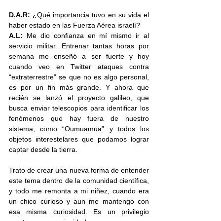
D.A.R: 
¿Qué importancia tuvo en su vida el 
haber estado en las Fuerza Aérea israelí?
A.L:
 Me dio confianza en mí mismo ir al 
servicio militar. Entrenar tantas horas por 
semana me enseñó a ser fuerte y hoy 
cuando veo en Twitter ataques contra 
“extraterrestre” se que no es algo personal, 
es por un fin más grande. Y ahora que 
recién se lanzó el proyecto galileo, que 
busca enviar telescopios para identificar los 
fenómenos que hay fuera de nuestro 
sistema, como “Oumuamua” y todos los 
objetos interestelares que podamos lograr 
captar desde la tierra.
Trato de crear una nueva forma de entender 
este tema dentro de la comunidad científica, 
y todo me remonta a mi niñez, cuando era 
un chico curioso y aun me mantengo con 
esa misma curiosidad. Es un privilegio 