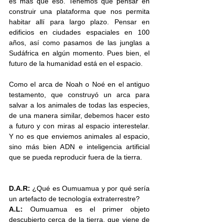
es más que eso. Tenemos que pensar en 
construir una plataforma que nos permita 
habitar allí para largo plazo. Pensar en 
edificios en ciudades espaciales en 100 
años, así como pasamos de las junglas a 
Sudáfrica en algún momento. Pues bien, el 
futuro de la humanidad está en el espacio. 
Como el arca de Noah o Noé en el antiguo 
testamento, que construyó un arca para 
salvar a los animales de todas las especies, 
de una manera similar, debemos hacer esto 
a futuro y con miras al espacio interestelar. 
Y no es que enviemos animales al espacio, 
sino más bien ADN e inteligencia artificial 
que se pueda reproducir fuera de la tierra. 
D.A.R: 
¿Qué es Oumuamua y por qué sería 
un artefacto de tecnología extraterrestre?
A.L:
 Oumuamua es el primer objeto 
descubierto cerca de la tierra, que viene de 