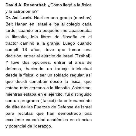
David A. Rosenthal:
 ¿Cómo llegó a la física 
y la astronomía?
Dr. Avi Loeb:
 Nací en una granja (moshav) 
Beit Hanan en Israel e iba al colegio cada 
tarde, cuando era pequeño me apasionaba 
la filosofía, leía libros de filosofía en el 
tractor camino a la granja. Luego cuando 
cumplí 18 años, tuve que tomar una 
decisión, entrar al ejército de Israel (Tzáhal). 
Y tuve dos opciones, entrar al área de 
defensa, haciendo un trabajo intelectual 
desde la física, o ser un soldado regular, así 
que decidí contribuir desde la física, que 
estaba más cercana a la filosofía. Asimismo, 
mientras estaba en el ejército, fui distinguido 
con un programa (Talpiot) de entrenamiento 
de élite de las Fuerzas de Defensa de Israel 
para reclutas que han demostrado una 
excelente capacidad académica en ciencias 
y potencial de liderazgo. 