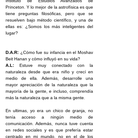
Instituto de Estudios Avanzados de 
Princeton. Y lo mejor de la astrofísica es que 
tiene preguntas filosóficas, pero que se 
resuelven bajo método científico, y una de 
ellas es: ¿Somos los más inteligentes del 
lugar?
D.A.R:
 ¿Cómo fue su infancia en el Moshav 
Beit Hanan y cómo influyó en su vida?
A.L:
 Estuve muy conectado con la 
naturaleza desde que era niño y crecí en 
medio de ella. Además, desarrolle una 
mayor apreciación de la naturaleza que la 
mayoría de la gente, e incluso, comprendía 
más la naturaleza que a la misma gente. 
En ultimas, yo era un chico de granja, no 
tenía acceso a ningún medio de 
comunicación. Además, nunca tuve cuenta 
en redes sociales y es que prefería estar 
centrado en mi mundo, no en el de los 