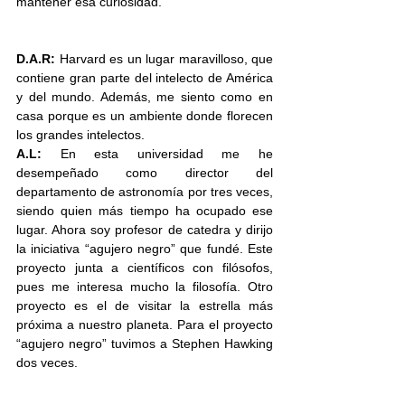
mantener esa curiosidad. 
D.A.R: 
Harvard es un lugar maravilloso, que 
contiene gran parte del intelecto de América 
y del mundo. Además, me siento como en 
casa porque es un ambiente donde florecen 
los grandes intelectos.
A.L:
 En esta universidad me he 
desempeñado como director del 
departamento de astronomía por tres veces, 
siendo quien más tiempo ha ocupado ese 
lugar. Ahora soy profesor de catedra y dirijo 
la iniciativa “agujero negro” que fundé. Este 
proyecto junta a científicos con filósofos, 
pues me interesa mucho la filosofía. Otro 
proyecto es el de visitar la estrella más 
próxima a nuestro planeta. Para el proyecto 
“agujero negro” tuvimos a Stephen Hawking 
dos veces.