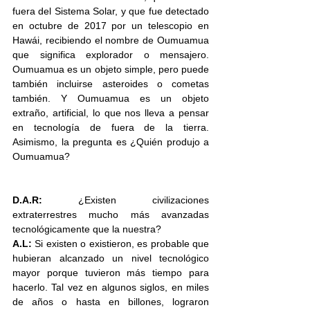
fuera del Sistema Solar, y que fue detectado 
en octubre de 2017 por un telescopio en 
Hawái, recibiendo el nombre de Oumuamua 
que significa explorador o mensajero. 
Oumuamua es un objeto simple, pero puede 
también incluirse asteroides o cometas 
también. Y Oumuamua es un objeto 
extraño, artificial, lo que nos lleva a pensar 
en tecnología de fuera de la tierra. 
Asimismo, la pregunta es ¿Quién produjo a 
Oumuamua?
D.A.R: 
¿Existen civilizaciones 
extraterrestres mucho más avanzadas 
tecnológicamente que la nuestra?
A.L:
 Si existen o existieron, es probable que 
hubieran alcanzado un nivel tecnológico 
mayor porque tuvieron más tiempo para 
hacerlo. Tal vez en algunos siglos, en miles 
de años o hasta en billones, lograron 