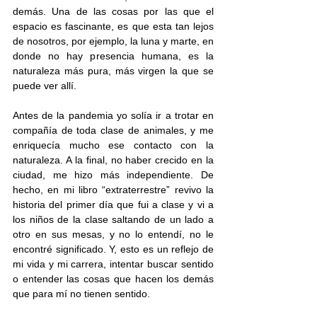
demás. Una de las cosas por las que el 
espacio es fascinante, es que esta tan lejos 
de nosotros, por ejemplo, la luna y marte, en 
donde no hay presencia humana, es la 
naturaleza más pura, más virgen la que se 
puede ver allí. 
Antes de la pandemia yo solía ir a trotar en 
compañía de toda clase de animales, y me 
enriquecía mucho ese contacto con la 
naturaleza. A la final, no haber crecido en la 
ciudad, me hizo más independiente. De 
hecho, en mi libro “extraterrestre” revivo la 
historia del primer día que fui a clase y vi a 
los niños de la clase saltando de un lado a 
otro en sus mesas, y no lo entendí, no le 
encontré significado. Y, esto es un reflejo de 
mi vida y mi carrera, intentar buscar sentido 
o entender las cosas que hacen los demás 
que para mí no tienen sentido. 