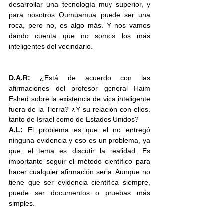
desarrollar una tecnología muy superior, y 
para nosotros Oumuamua puede ser una 
roca, pero no, es algo más. Y nos vamos 
dando cuenta que no somos los más 
inteligentes del vecindario. 
D.A.R: 
¿Está de acuerdo con las 
afirmaciones del profesor general Haim 
Eshed sobre la existencia de vida inteligente 
fuera de la Tierra? ¿Y su relación con ellos, 
tanto de Israel como de Estados Unidos?
A.L:
 El problema es que el no entregó 
ninguna evidencia y eso es un problema, ya 
que, el tema es discutir la realidad. Es 
importante seguir el método científico para 
hacer cualquier afirmación seria. Aunque no 
tiene que ser evidencia científica siempre, 
puede ser documentos o pruebas más 
simples. 