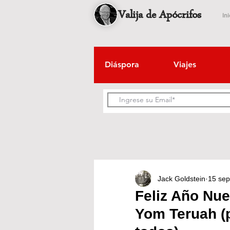
Valija de Apócrifos
Ini
Diáspora
Viajes
Jack Goldstein
15 sep
Feliz Año Nue
Yom Teruah (p