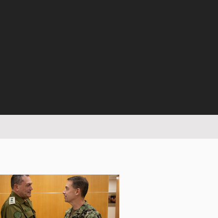
junio de 2025
(13)
13 entradas
mayo de 2025
(13)
13 entradas
abril de 2025
(17)
17 entradas
marzo de 2025
(12)
12 entradas
febrero de 2025
(17)
17 entradas
enero de 2025
(16)
16 entradas
diciembre de 2024
(15)
15 entradas
noviembre de 2024
(12)
12 entradas
octubre de 2024
(21)
21 entradas
septiembre de 2024
(12)
12 entradas