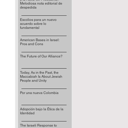
Melodiosa nota editorial de
despedida
Escolios para un nuevo
acuerdo sobre lo
fundamental
American Bases in Israel:
Pros and Cons
The Future of Our Alliance?
Today, As in the Past, the
Maccabiah Is About Jewish
People and Unity
Por una nueva Colombia
Adopción bajo la Ética de la
Identidad
The Israeli Response to