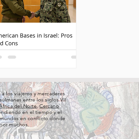
erican Bases in Israel: Pros
d Cons
a los viajeros y mercaderes
ulmanes entre los siglos VII
África del Norte
,
Cercano
cendiendo en el tiempo y el
re mundos en conflicto donde
 por muchos.