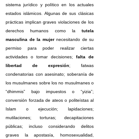
sistema jurídico y político en los actuales 
estados islámicos. Algunas de sus clásicas 
prácticas implican graves violaciones de los 
derechos humanos como la 
tutela 
masculina de la mujer
 necesitando de su 
permiso para poder realizar ciertas 
actividades o tomar decisiones; 
falta de 
libertad de expresión
; fatwas 
condenatorias con asesinato; soberanía de 
los musulmanes sobre los no musulmanes o 
“dhimmis” bajo impuestos o “yizia”; 
conversión forzada de ateos o politeístas al 
Islam o ejecución; lapidaciones; 
mutilaciones; torturas; decapitaciones 
públicas; incluso considerando delitos 
graves la apostasía, homosexualidad, 