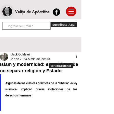
Valija de Apócrifos
Suscríbase Aquí
Jack Goldstein
2 ene 2024
5 min de lectura
Islam y modernidad: el problema de
Ver comentarios
no separar religión y Estado
Algunas de las clásicas prácticas de la “Sharía” -o ley 
islámica- implican graves violaciones de los 
derechos humanos