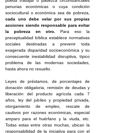
pueda trabajar o padezca circunstanciales 
penurias económicas o cuya condición 
sociocultural o económica sea de pobreza,
cada uno debe velar por sus propias 
acciones siendo responsable para evitar 
la pobreza en otro.
 Para eso la 
preceptualidad bíblica establece normativas 
sociales destinadas a prevenir toda 
exagerada disparidad socioeconómica y su 
consecuente inestabilidad disruptiva, típico 
problema de las modernas sociedades, 
hasta ahora no resuelto.
Leyes de préstamos, de porcentajes de 
donación obligatoria, remisión de deudas y 
liberación del producto agrícola cada 7 
años, ley del jubileo y propiedad privada, 
otorgamiento de empleo, rescate de 
cautivos por razones económicas, especial 
amparo para el huérfano y la viuda, etc. 
Todas estas entre otras muchas, ubican la 
responsabilidad de la iniciativa para con el 