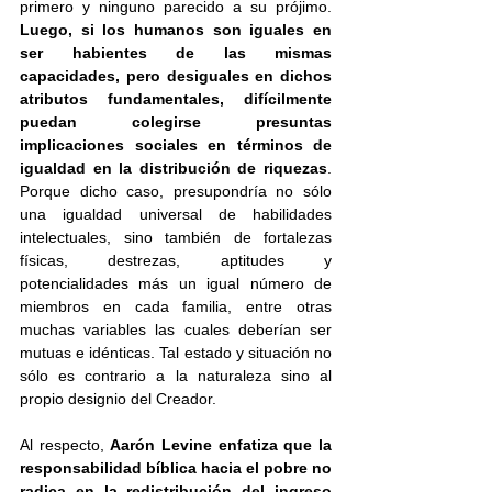
primero y ninguno parecido a su prójimo.
Luego, si los humanos son iguales en 
ser habientes de las mismas 
capacidades, pero desiguales en dichos 
atributos fundamentales, difícilmente 
puedan colegirse presuntas 
implicaciones sociales en términos de 
igualdad en la distribución de riquezas
. 
Porque dicho caso, presupondría no sólo 
una igualdad universal de habilidades 
intelectuales, sino también de fortalezas 
físicas, destrezas, aptitudes y 
potencialidades más un igual número de 
miembros en cada familia, entre otras 
muchas variables las cuales deberían ser 
mutuas e idénticas. Tal estado y situación no 
sólo es contrario a la naturaleza sino al 
propio designio del Creador.
Al respecto, 
Aarón Levine enfatiza que la 
responsabilidad bíblica hacia el pobre no 
radica en la redistribución del ingreso 