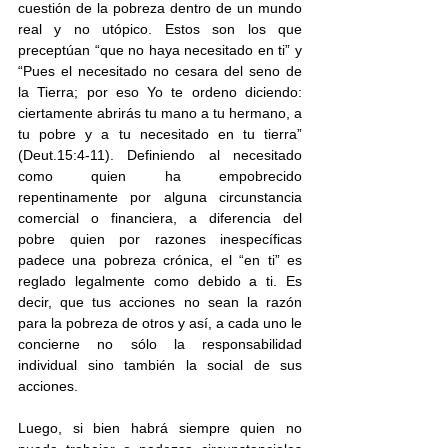
cuestión de la pobreza dentro de un mundo 
real y no utópico. Estos son los que 
preceptúan “que no haya necesitado en ti” y 
“Pues el necesitado no cesara del seno de 
la Tierra; por eso Yo te ordeno diciendo: 
ciertamente abrirás tu mano a tu hermano, a 
tu pobre y a tu necesitado en tu tierra” 
(Deut.15:4-11). Definiendo al necesitado 
como quien ha empobrecido 
repentinamente por alguna circunstancia 
comercial o financiera, a diferencia del 
pobre quien por razones inespecíficas 
padece una pobreza crónica, el “en ti” es 
reglado legalmente como debido a ti. Es 
decir, que tus acciones no sean la razón 
para la pobreza de otros y así, a cada uno le 
concierne no sólo la responsabilidad 
individual sino también la social de sus 
acciones.
Luego, si bien habrá siempre quien no 