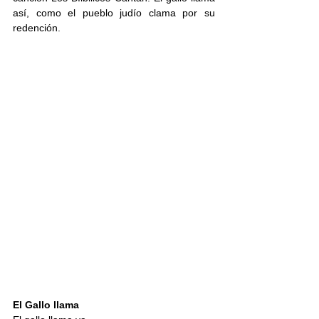
así, como el pueblo judío clama por su 
redención. 
El Gallo llama