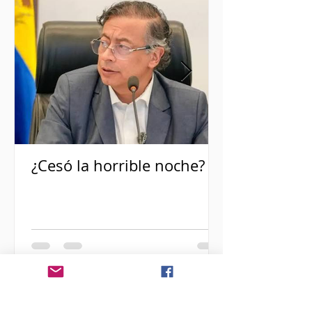
¿Cesó la horrible noche?