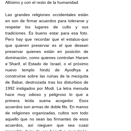
Altísimo y con el resto de la humanidad.
Las grandes religiones occidentales están 
en son de firmar acuerdos para tolerarse y 
respetar los lugares de culto y sus 
tradiciones. Es bueno estar para esa foto. 
Pero hay que recordar que el estatus-quo 
que quieren preservar es el que desean 
preservar quienes están en posición de 
dominación, como quienes controlan Haram 
e´Sharif, el Estado de Israel, o el próximo 
nuevo templo hindú de Ayodhya a 
construirse sobre las ruinas de la mezquita 
de Babar, destrozada tras los disturbios de 
1992 instigados por Modi. La letra menuda 
hace muy odioso y peligroso lo que a 
primera leída suena acogedor. Esos 
acuerdos son armas de doble filo. En manos 
de religiones organizadas, cultos son todo 
aquello que no sean las firmantes de esos 
acuerdos, así nieguen que sea cuasi 