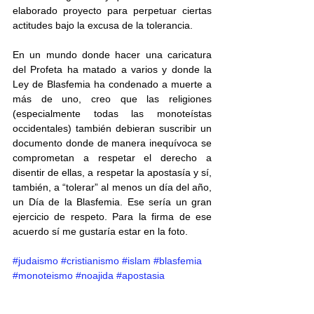
elaborado proyecto para perpetuar ciertas 
actitudes bajo la excusa de la tolerancia. 
En un mundo donde hacer una caricatura 
del Profeta ha matado a varios y donde la 
Ley de Blasfemia ha condenado a muerte a 
más de uno, creo que las religiones 
(especialmente todas las monoteístas 
occidentales) también debieran suscribir un 
documento donde de manera inequívoca se 
comprometan a respetar el derecho a 
disentir de ellas, a respetar la apostasía y sí, 
también, a “tolerar” al menos un día del año, 
un Día de la Blasfemia. Ese sería un gran 
ejercicio de respeto. Para la firma de ese 
acuerdo sí me gustaría estar en la foto.
#judaismo
#cristianismo
#islam
#blasfemia
#monoteismo
#noajida
#apostasia