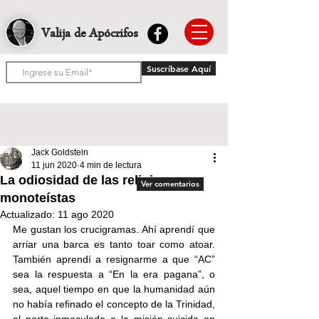
Valija de Apócrifos
Suscríbase Aquí
Jack Goldstein
11 jun 2020
4 min de lectura
La odiosidad de las religiones
Ver comentarios
monoteístas
Actualizado:
11 ago 2020
Me gustan los crucigramas. Ahí aprendí que 
arriar una barca es tanto toar como atoar. 
También aprendí a resignarme a que “AC” 
sea la respuesta a “En la era pagana”, o 
sea, aquel tiempo en que la humanidad aún 
no había refinado el concepto de la Trinidad, 