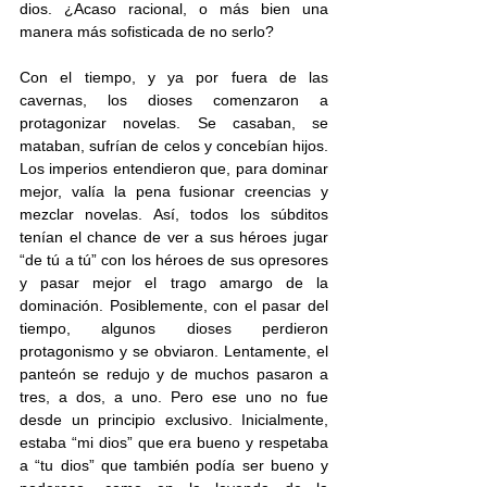
dios. ¿Acaso racional, o más bien una 
manera más sofisticada de no serlo?
Con el tiempo, y ya por fuera de las 
cavernas, los dioses comenzaron a 
protagonizar novelas. Se casaban, se 
mataban, sufrían de celos y concebían hijos. 
Los imperios entendieron que, para dominar 
mejor, valía la pena fusionar creencias y 
mezclar novelas. Así, todos los súbditos 
tenían el chance de ver a sus héroes jugar 
“de tú a tú” con los héroes de sus opresores 
y pasar mejor el trago amargo de la 
dominación. Posiblemente, con el pasar del 
tiempo, algunos dioses perdieron 
protagonismo y se obviaron. Lentamente, el 
panteón se redujo y de muchos pasaron a 
tres, a dos, a uno. Pero ese uno no fue 
desde un principio exclusivo. Inicialmente, 
estaba “mi dios” que era bueno y respetaba 
a “tu dios” que también podía ser bueno y 