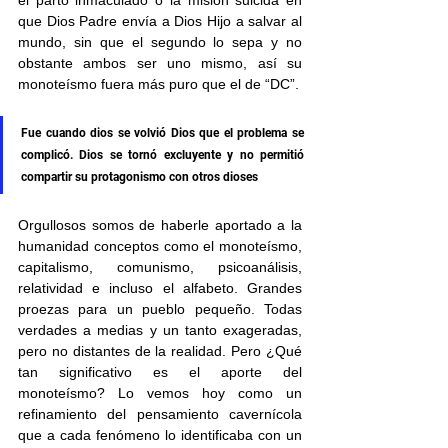
el parto inmaculado o la misión suicida en 
que Dios Padre envía a Dios Hijo a salvar al 
mundo, sin que el segundo lo sepa y no 
obstante ambos ser uno mismo, así su 
monoteísmo fuera más puro que el de “DC”.
Fue cuando dios se volvió Dios que el problema se 
complicó. Dios se tornó excluyente y no permitió 
compartir su protagonismo con otros dioses
Orgullosos somos de haberle aportado a la 
humanidad conceptos como el monoteísmo, 
capitalismo, comunismo, psicoanálisis, 
relatividad e incluso el alfabeto. Grandes 
proezas para un pueblo pequeño. Todas 
verdades a medias y un tanto exageradas, 
pero no distantes de la realidad. Pero ¿Qué 
tan significativo es el aporte del 
monoteísmo? Lo vemos hoy como un 
refinamiento del pensamiento cavernícola 
que a cada fenómeno lo identificaba con un 