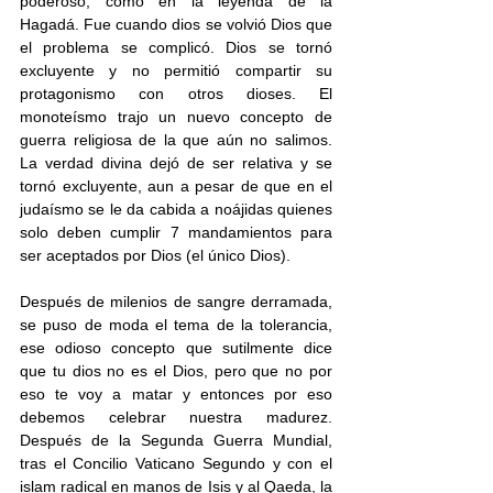
poderoso, como en la leyenda de la 
Hagadá. Fue cuando dios se volvió Dios que 
el problema se complicó. Dios se tornó 
excluyente y no permitió compartir su 
protagonismo con otros dioses. El 
monoteísmo trajo un nuevo concepto de 
guerra religiosa de la que aún no salimos. 
La verdad divina dejó de ser relativa y se 
tornó excluyente, aun a pesar de que en el 
judaísmo se le da cabida a noájidas quienes 
solo deben cumplir 7 mandamientos para 
ser aceptados por Dios (el único Dios).
Después de milenios de sangre derramada, 
se puso de moda el tema de la tolerancia, 
ese odioso concepto que sutilmente dice 
que tu dios no es el Dios, pero que no por 
eso te voy a matar y entonces por eso 
debemos celebrar nuestra madurez. 
Después de la Segunda Guerra Mundial, 
tras el Concilio Vaticano Segundo y con el 
islam radical en manos de Isis y al Qaeda, la 