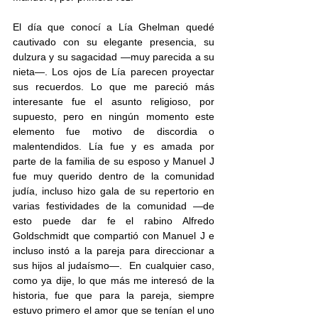
El día que conocí a Lía Ghelman quedé 
cautivado con su elegante presencia, su 
dulzura y su sagacidad —muy parecida a su 
nieta—. Los ojos de Lía parecen proyectar 
sus recuerdos. Lo que me pareció más 
interesante fue el asunto religioso, por 
supuesto, pero en ningún momento este 
elemento fue motivo de discordia o 
malentendidos. Lía fue y es amada por 
parte de la familia de su esposo y Manuel J 
fue muy querido dentro de la comunidad 
judía, incluso hizo gala de su repertorio en 
varias festividades de la comunidad —de 
esto puede dar fe el rabino Alfredo 
Goldschmidt que compartió con Manuel J e 
incluso instó a la pareja para direccionar a 
sus hijos al judaísmo—.  En cualquier caso, 
como ya dije, lo que más me interesó de la 
historia, fue que para la pareja, siempre 
estuvo primero el amor que se tenían el uno 