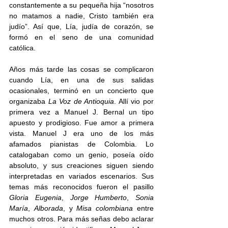
constantemente a su pequeña hija “nosotros 
no matamos a nadie, Cristo también era 
judío”. Así que, Lía, judía de corazón, se 
formó en el seno de una comunidad 
católica.  
Años más tarde las cosas se complicaron 
cuando Lía, en una de sus salidas 
ocasionales, terminó en un concierto que 
organizaba 
La Voz de Antioquia
. Allí vio por 
primera vez a Manuel J. Bernal un tipo 
apuesto y prodigioso. Fue amor a primera 
vista. Manuel J era uno de los más 
afamados pianistas de Colombia. Lo 
catalogaban como un genio, poseía oído 
absoluto, y sus creaciones siguen siendo 
interpretadas en variados escenarios. Sus 
temas más reconocidos fueron el pasillo 
Gloria Eugenia
, 
Jorge Humberto
, 
Sonia 
María
, 
Alborada
, y 
Misa colombiana
 entre 
muchos otros. Para más señas debo aclarar 