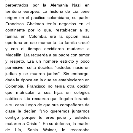
perpetrados por la Alemania Nazi en 
territorio europeo. La historia de Lía tiene 
origen en el pacifico colombiano, su padre 
Francisco Ghelman tenía negocios en el 
continente por lo que, restablecer a su 
familia en Colombia era la opción mas 
oportuna en ese momento. La familia creció 
y con el tiempo decidieron mudarse a 
Medellín. Lía recuerda a su padre con temor 
y respeto. Era un hombre estricto y poco 
permisivo, solía decirles “ustedes nacieron 
judías y se mueren judías”. Sin embargo, 
dada la época en la que se establecieron en 
Colombia, Francisco no tenía otra opción 
que matricular a sus hijas en colegios 
católicos. Lía recuerda que llegaba llorando 
a su casa luego de que sus compañeras de 
clase le decían “¡No queremos juntarnos 
contigo porque tu eres judía y ustedes 
mataron a Cristo!”. En su defensa, la madre 
de Lía, Sonia Wainer, le recordaba 