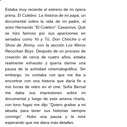
Estaba muy reciente el estreno de mi 
ópera 
prima
, 
El Culebro: La historia de mi papá
, un 
documental sobre la vida de mi padre, el 
actor Hernando “El Culebro” Casanova. Qué 
se hizo famoso por sus apariciones en 
seriados como 
Yo y Tú
, 
Don Chinche
 o el 
Show de Jimmy
, con la sección 
Los Meros 
Recochan Boys
. Después de un proceso de 
creación de cerca de cuatro años, estaba 
realmente exhausto y quería darme una 
pausa de la actividad cinematográfica. Sin 
embargo, no contaba con que me iba a 
encontrar con una historia que daría fin a 
mis horas de retiro en el cine. Sofía Bernal 
me daba sus impresiones sobre mi 
documental y luego de esta amena charla, 
con tono fugaz me dijo “Quiero grabar a mi 
abuela para tener sus historias siempre 
conmigo”. Hubo una pausa y la miré 
esperando que me diera más detalles. 