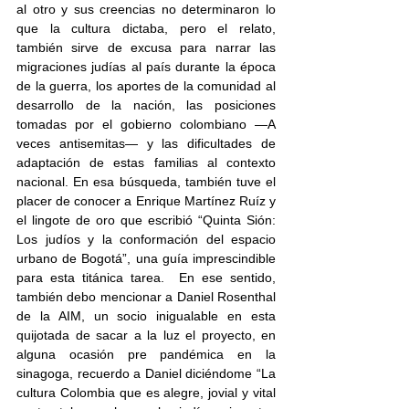
al otro y sus creencias no determinaron lo 
que la cultura dictaba, pero el relato, 
también sirve de excusa para narrar las 
migraciones judías al país durante la época 
de la guerra, los aportes de la comunidad al 
desarrollo de la nación, las posiciones 
tomadas por el gobierno colombiano —A 
veces antisemitas— y las dificultades de 
adaptación de estas familias al contexto 
nacional. En esa búsqueda, también tuve el 
placer de conocer a Enrique Martínez Ruíz y 
el lingote de oro que escribió “Quinta Sión: 
Los judíos y la conformación del espacio 
urbano de Bogotá”, una guía imprescindible 
para esta titánica tarea.  En ese sentido, 
también debo mencionar a Daniel Rosenthal 
de la AIM, un socio inigualable en esta 
quijotada de sacar a la luz el proyecto, en 
alguna ocasión pre pandémica en la 
sinagoga, recuerdo a Daniel diciéndome “La 
cultura Colombia que es alegre, jovial y vital 