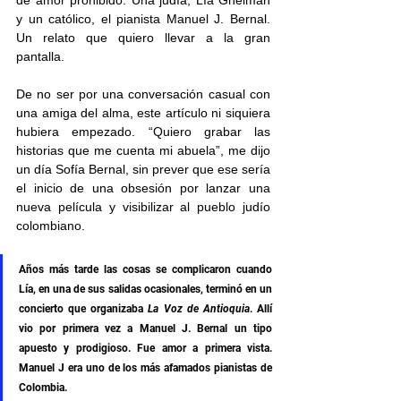
y un católico, el pianista Manuel J. Bernal. 
Un relato que quiero llevar a la gran 
pantalla.
De no ser por una conversación casual con 
una amiga del alma, este artículo ni siquiera 
hubiera empezado. “Quiero grabar las 
historias que me cuenta mi abuela”, me dijo 
un día Sofía Bernal, sin prever que ese sería 
el inicio de una obsesión por lanzar una 
nueva película y visibilizar al pueblo judío 
colombiano.  
Años más tarde las cosas se complicaron cuando 
Lía, en una de sus salidas ocasionales, terminó en un 
concierto que organizaba 
La Voz de Antioquia
. Allí 
vio por primera vez a Manuel J. Bernal un tipo 
apuesto y prodigioso. Fue amor a primera vista. 
Manuel J era uno de los más afamados pianistas de 
Colombia.