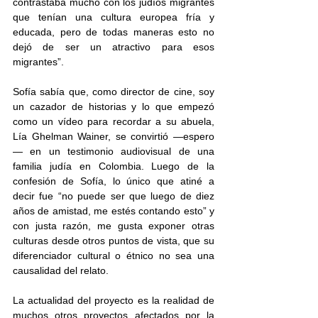
contrastaba mucho con los judíos migrantes 
que tenían una cultura europea fría y 
educada, pero de todas maneras esto no 
dejó de ser un atractivo para esos 
migrantes”. 
Sofía sabía que, como director de cine, soy 
un cazador de historias y lo que empezó 
como un vídeo para recordar a su abuela, 
Lía Ghelman Wainer, se convirtió —espero
— en un testimonio audiovisual de una 
familia judía en Colombia. Luego de la 
confesión de Sofía, lo único que atiné a 
decir fue “no puede ser que luego de diez 
años de amistad, me estés contando esto” y 
con justa razón, me gusta exponer otras 
culturas desde otros puntos de vista, que su 
diferenciador cultural o étnico no sea una 
causalidad del relato. 
La actualidad del proyecto es la realidad de 
muchos otros proyectos afectados por la 