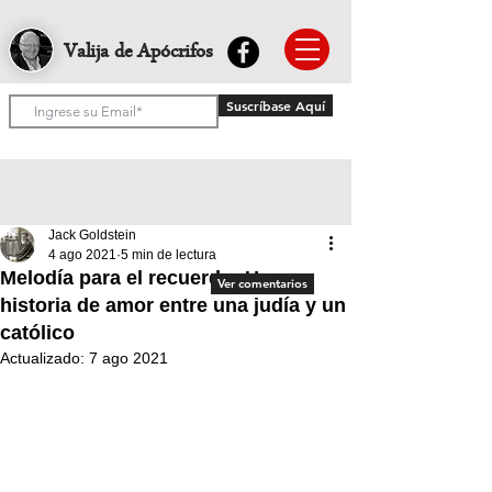
Valija de Apócrifos
Suscríbase Aquí
Jack Goldstein
4 ago 2021
5 min de lectura
Melodía para el recuerdo: Una
Ver comentarios
historia de amor entre una judía y un
católico
Actualizado:
7 ago 2021