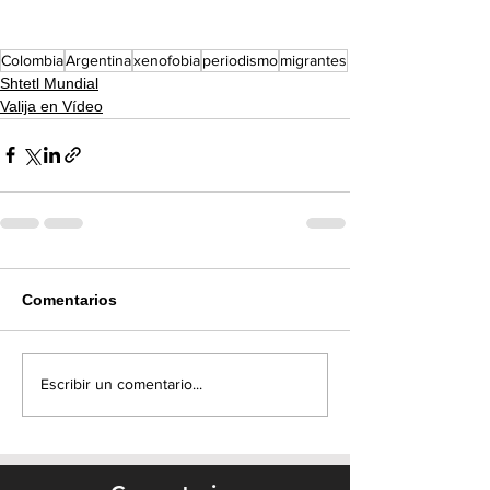
Colombia
Argentina
xenofobia
periodismo
migrantes
Shtetl Mundial
Valija en Vídeo
Comentarios
Escribir un comentario...