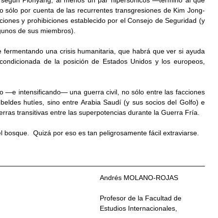
o sólo por cuenta de las recurrentes transgresiones de Kim Jong-
iones y prohibiciones establecido por el Consejo de Seguridad (y 
gunos de sus miembros).
 fermentando una crisis humanitaria, que habrá que ver si ayuda 
n condicionada de la posición de Estados Unidos y los europeos, 
 —e intensificando— una guerra civil, no sólo entre las facciones 
eldes hutíes, sino entre Arabia Saudí (y sus socios del Golfo) e 
uerras transitivas entre las superpotencias durante la Guerra Fría.
el bosque.  Quizá por eso es tan peligrosamente fácil extraviarse.
Andrés MOLANO-ROJAS
Profesor de la Facultad de 
Estudios Internacionales, 