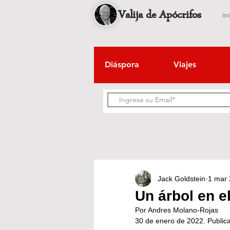
Valija de Apócrifos
Ini
Diáspora
Viajes
Jack Goldstein
1 mar
Un árbol en e
Por Andres Molano-Rojas
30 de enero de 2022. Publica