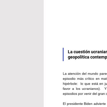
La cuestión ucranian
geopolítica contem
La atención del mundo parece
episodio más crítico en ma
hipérbole:  lo que está en j
favor a los ucranianos).  
episodios por venir del gran 
El presidente Biden advierte 