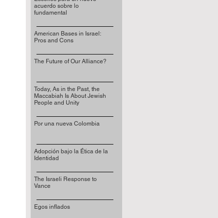
acuerdo sobre lo
fundamental
American Bases in Israel:
Pros and Cons
The Future of Our Alliance?
Today, As in the Past, the
Maccabiah Is About Jewish
People and Unity
Por una nueva Colombia
Adopción bajo la Ética de la
Identidad
The Israeli Response to
Vance
Egos inflados