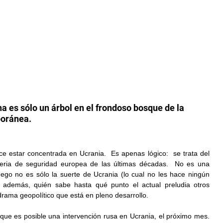
a es sólo un árbol en el frondoso bosque de la 
poránea.
 estar concentrada en Ucrania.  Es apenas lógico:  se trata del 
teria de seguridad europea de las últimas décadas.  No es una 
uego no es sólo la suerte de Ucrania (lo cual no les hace ningún 
Y además, quién sabe hasta qué punto el actual preludia otros 
drama geopolítico que está en pleno desarrollo.
que es posible una intervención rusa en Ucrania, el próximo mes.  