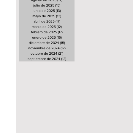
agosto de 2025
(12)
12 entradas
julio de 2025
(15)
15 entradas
junio de 2025
(13)
13 entradas
mayo de 2025
(13)
13 entradas
abril de 2025
(17)
17 entradas
marzo de 2025
(12)
12 entradas
febrero de 2025
(17)
17 entradas
enero de 2025
(16)
16 entradas
diciembre de 2024
(15)
15 entradas
noviembre de 2024
(12)
12 entradas
octubre de 2024
(21)
21 entradas
septiembre de 2024
(12)
12 entradas