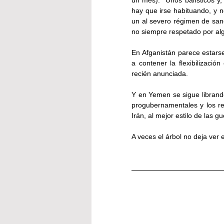
hay que irse habituando, y n
un al severo régimen de sanc
no siempre respetado por al
En Afganistán parece estarse
a contener la flexibilizació
recién anunciada.
Y en Yemen se sigue librando
progubernamentales y los reb
Irán, al mejor estilo de las g
A veces el árbol no deja ver 