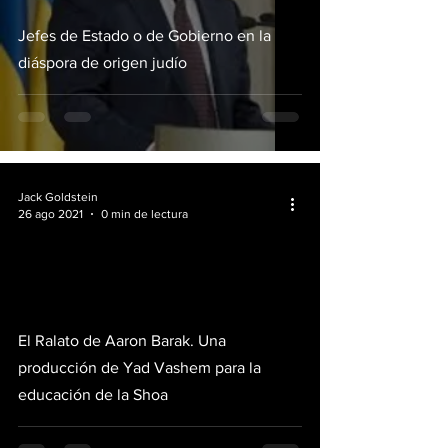
Jefes de Estado o de Gobierno en la
diáspora de origen judío
Jack Goldstein
26 ago 2021
0 min de lectura
video
El Ralato de Aaron Barak. Una
producción de Yad Vashem para la
educación de la Shoa