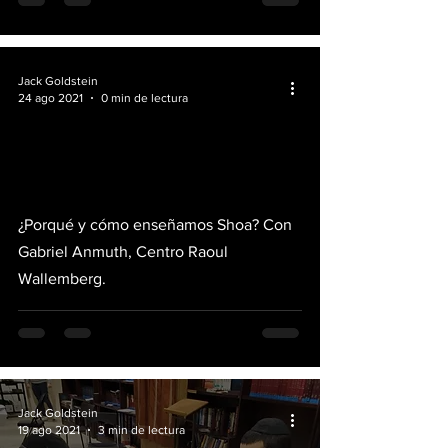
Jack Goldstein
24 ago 2021
0 min de lectura
video
¿Porqué y cómo enseñamos Shoa? Con
Gabriel Anmuth, Centro Raoul
Wallemberg.
Jack Goldstein
19 ago 2021
3 min de lectura