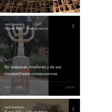
Jack Goldstein
30 sept 2021
4 min de lectura
De swastikas, limpiones y de sus
insospechadas consecuencias
Jack Goldstein
15 sept 2021
3 min de lectura