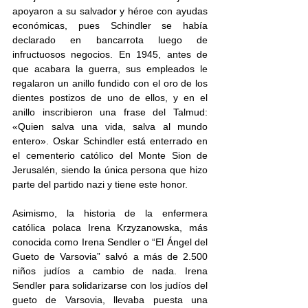
apoyaron a su salvador y héroe con ayudas 
económicas, pues Schindler se había 
declarado en bancarrota luego de 
infructuosos negocios. En 1945, antes de 
que acabara la guerra, sus empleados le 
regalaron un anillo fundido con el oro de los 
dientes postizos de uno de ellos, y en el 
anillo inscribieron una frase del Talmud: 
«Quien salva una vida, salva al mundo 
entero». Oskar Schindler está enterrado en 
el cementerio católico del Monte Sion de 
Jerusalén, siendo la única persona que hizo 
parte del partido nazi y tiene este honor.
Asimismo, la historia de la enfermera 
católica polaca Irena Krzyzanowska, más 
conocida como Irena Sendler o “El Ángel del 
Gueto de Varsovia” salvó a más de 2.500 
niños judíos a cambio de nada. Irena 
Sendler para solidarizarse con los judíos del 
gueto de Varsovia, llevaba puesta una 