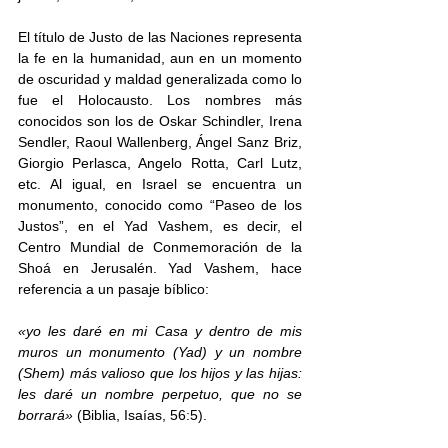
El título de Justo de las Naciones representa 
la fe en la humanidad, aun en un momento 
de oscuridad y maldad generalizada como lo 
fue el Holocausto. Los nombres más 
conocidos son los de Oskar Schindler, Irena 
Sendler, Raoul Wallenberg, Ángel Sanz Briz, 
Giorgio Perlasca, Angelo Rotta, Carl Lutz, 
etc. Al igual, en Israel se encuentra un 
monumento, conocido como “Paseo de los 
Justos”, en el Yad Vashem, es decir, el 
Centro Mundial de Conmemoración de la 
Shoá en Jerusalén. Yad Vashem, hace 
referencia a un pasaje bíblico: 
«
yo les daré en mi Casa y dentro de mis 
muros un monumento (Yad) y un nombre 
(Shem) más valioso que los hijos y las hijas: 
les daré un nombre perpetuo, que no se 
borrará
»
 (Biblia, Isaías, 56:5). 