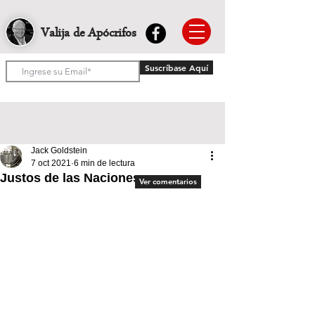
Valija de Apócrifos
Suscríbase Aquí
Jack Goldstein
7 oct 2021
6 min de lectura
Justos de las Naciones
Ver comentarios