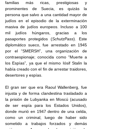
familias más ricas, prestigiosas y 
prominentes de Suecia, es quizás la 
persona que salvo a una cantidad mayor de 
judíos en el episodio de la exterminación 
masiva de judíos europeos. Incluso a 100 
mil judíos húngaros, gracias a los 
pasaportes protegidos (
SchutzPass
). Este 
diplomático sueco, fue arrestado en 1945 
por el “SMERSH”, una organización de 
contraespionaje; conocida como “Muerte a 
los Espías”, ya que el mismo Iósif Stalin la 
había creado con el fin de arrestar traidores, 
desertores y espías. 
El gran ser que era Raoul Wallenberg, fue 
injusta y de forma clandestina trasladado a 
la prisión de Lubyanka en Moscú (acusado 
de ser espía para los Estados Unidos), 
donde murió en 1947 dentro de una celda, 
como un criminal, luego de haber sido 
sometido a trabajos forzados y demás 