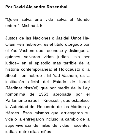
Por David Alejandro Rosenthal
“Quien salva una vida salva al Mundo 
entero” -Mishná 4:5
Justos de las Naciones o Jasidei Umot Ha-
Olam –en hebreo–, es el título otorgado por 
el Yad Vashem que reconoce y distingue a 
quienes salvaron vidas judías –sin ser 
judíos– en el episodio mas terrible de la 
historia contemporánea: el Holocausto o la 
Shoah –en hebreo–. El Yad Vashem, es la 
institución oficial del Estado de Israel 
(Medinat Yisra'el) que por medio de la Ley 
homónima de 1953 aprobada por el 
Parlamento israelí –Knesset–, que establece 
la Autoridad del Recuerdo de los Mártires y 
Héroes. Esos mismos que arriesgaron su 
vida o la entregaron incluso; a cambio de la 
supervivencia de miles de vidas inocentes 
judías, entre ellas, niños. 