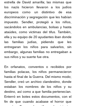
estrella de David amarilla; las mismas que 
los nazis hicieron llevaron a los judíos 
europeos como un distintivo de esa 
discriminación y segregación que les habían 
impuesto. Sendler, protegió a los niños, 
sacándolos en ambulancias, bolsas y hasta 
ataúdes, como victimas del tifus. También, 
ella y su equipo de 20 ayudantes iban donde 
las familias judías, pidiendo que les 
entregaran los niños para salvarlos, sin 
embargo, algunas familias no entregaban a 
sus niños y su suerte fue otra.  
En orfanatos, conventos o recibidos por 
familias polacas, los niños permanecieron 
hasta el final de la Guerra. Del mismo modo; 
Sendler, creó un archivo clandestino, donde 
estaban los nombres de los niños y su 
destino, así como a que familia pertenecían. 
Enterró en botes estos documentos, con el 
fin de que cuando acabase el horror que 