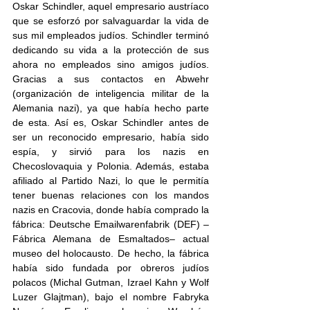
Oskar Schindler, aquel empresario austríaco 
que se esforzó por salvaguardar la vida de 
sus mil empleados judíos. Schindler terminó 
dedicando su vida a la protección de sus 
ahora no empleados sino amigos judíos. 
Gracias a sus contactos en Abwehr 
(organización de inteligencia militar de la 
Alemania nazi), ya que había hecho parte 
de esta. Así es, Oskar Schindler antes de 
ser un reconocido empresario, había sido 
espía, y sirvió para los nazis en 
Checoslovaquia y Polonia. Además, estaba 
afiliado al Partido Nazi, lo que le permitía 
tener buenas relaciones con los mandos 
nazis en Cracovia, donde había comprado la 
fábrica: Deutsche Emailwarenfabrik (DEF) –
Fábrica Alemana de Esmaltados– actual 
museo del holocausto. De hecho, la fábrica 
había sido fundada por obreros judíos 
polacos (Michal Gutman, Izrael Kahn y Wolf 
Luzer Glajtman), bajo el nombre Fabryka 