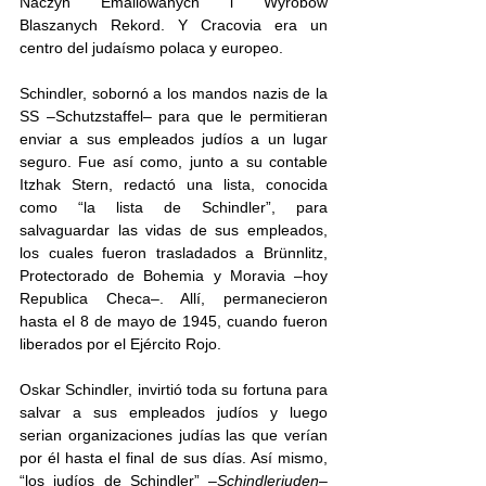
Naczyń Emaliowanych i Wyrobów 
Blaszanych Rekord. Y Cracovia era un 
centro del judaísmo polaca y europeo. 
Schindler, sobornó a los mandos nazis de la 
SS –Schutzstaffel– para que le permitieran 
enviar a sus empleados judíos a un lugar 
seguro. Fue así como, junto a su contable 
Itzhak Stern, redactó una lista, conocida 
como “la lista de Schindler”, para 
salvaguardar las vidas de sus empleados, 
los cuales fueron trasladados a Brünnlitz, 
Protectorado de Bohemia y Moravia –hoy 
Republica Checa–. Allí, permanecieron 
hasta el 8 de mayo de 1945, cuando fueron 
liberados por el Ejército Rojo.
Oskar Schindler, invirtió toda su fortuna para 
salvar a sus empleados judíos y luego 
serian organizaciones judías las que verían 
por él hasta el final de sus días. Así mismo, 
“los judíos de Schindler” –
Schindlerjuden
– 