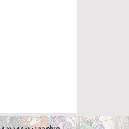
a los viajeros y mercaderes