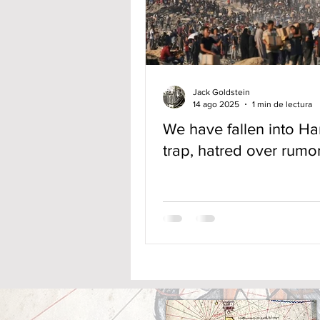
Jack Goldstein
14 ago 2025
1 min de lectura
We have fallen into H
trap, hatred over rumo