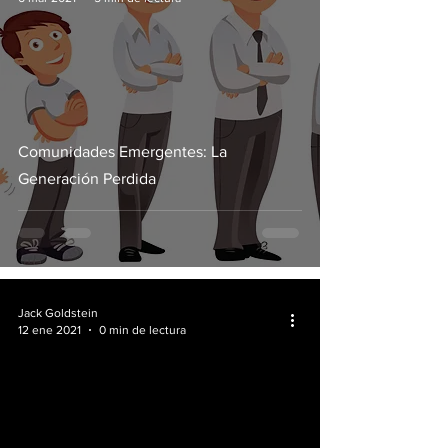
Comunidades Emergentes: La
Generación Perdida
Jack Goldstein
12 ene 2021
0 min de lectura
video