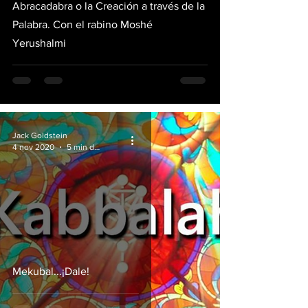
Abracadabra o la Creación a través de la
Palabra. Con el rabino Moshé
Yerushalmi
Jack Goldstein
4 nov 2020
5 min de lectura
Mekubal...¡Dale!